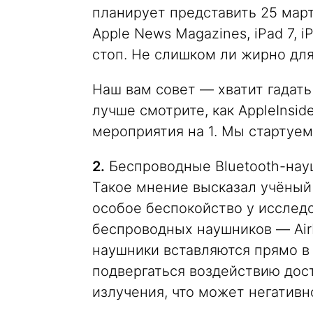
планирует представить 25 мар
Apple News Magazines, iPad 7, iP
стоп. Не слишком ли жирно дл
Наш вам совет — хватит гадат
лучше смотрите, как AppleInsid
мероприятия на 1. Мы стартуем
2.
Беспроводные Bluetooth-нау
Такое мнение высказал учёный
особое беспокойство у исслед
беспроводных наушников — AirPo
наушники вставляются прямо в 
подвергаться воздействию дос
излучения, что может негативн