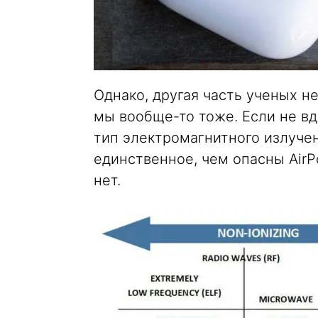
Однако, другая часть ученых не
мы вообще-то тоже. Если не в
тип электромагнитного излуче
единственное, чем опасны AirP
нет.