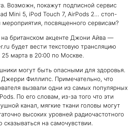
та. Возможн, покажут подписной сервис
ad Mini 5, iPod Touch 7, AirPods 2… стоп-
я мероприятия, посвященного сервисам?
ь на британском акценте Джони Айва —
er.ru будет вести текстовую трансляцию
 25 марта в 20:00 по Москве.
шники могут быть опасными для здоровья.
 Джерри Филлипс. Примечательно, что
ователя вызвали одни из самых популярных
ds. По его словам, из-за того что эти
ушной канал, мягкие ткани головы могут
таточно высоких уровней радиочастотного
о сказываться на самочувствии.