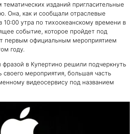
м тематических изданий пригласительные
ю. Она, как и сообщали отраслевые
в 10:00 утра по тихоокеанскому времени в
ящее событие, которое пройдет под
анет первым официальным мероприятием
ом году.
й фразой в Купертино решили подчеркнуть
 своего мероприятия, большая часть
менному видеосервису под названием