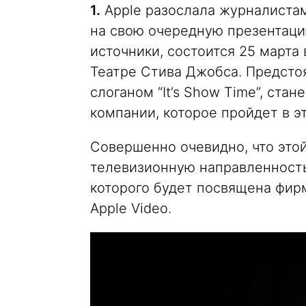
1.
Apple разослала журналиста
на свою очередную презентаци
источники, состоится 25 марта 
Театре Стива Джобса. Предсто
слоганом “It’s Show Time”, ст
компании, которое пройдет в эт
Совершенно очевидно, что это
телевизионную направленность
которого будет посвящена фир
Apple Video.