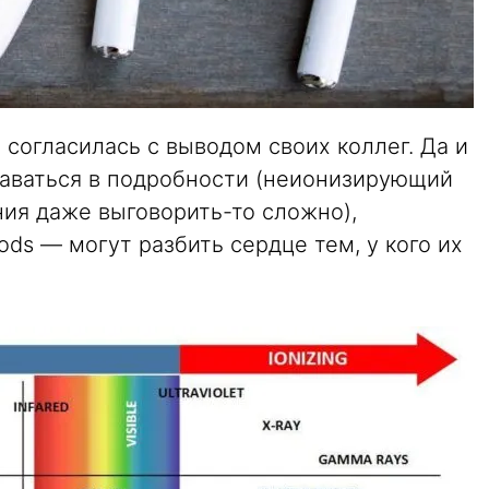
 согласилась с выводом своих коллег. Да и
даваться в подробности (неионизирующий
ния даже выговорить-то сложно),
ods — могут разбить сердце тем, у кого их