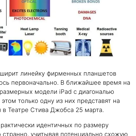
асширит линейку фирменных планшетов
ось первоначально. В ближайшее время на
размерных модели iPad с диагональю
и этом только одну из них представят на
я в Театре Стива Джобса 25 марта.
практически идентичных по размеру
о странно, учитывая потенциально схожую