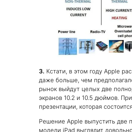
3.
Кстати, в этом году Apple р
даже больше, чем предполагал
рынок выйдут целых две полно
экранов 10.2 и 10.5 дюймов. Пр
презентации, которая состоитс
Решение Apple выпустить две 
модели iPad выглядит довольн