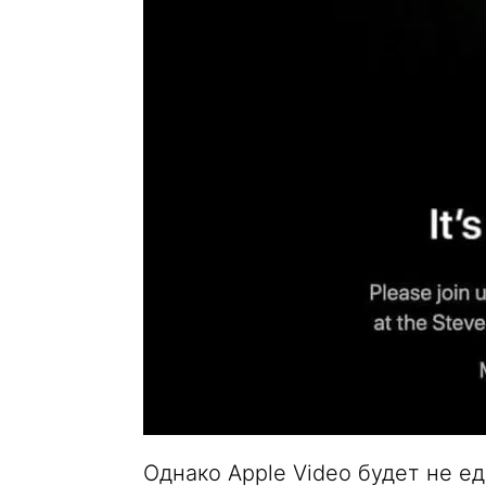
Однако Apple Video будет не е