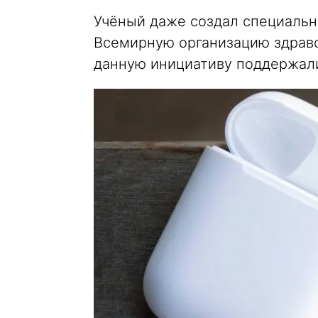
Учёный даже создал специальн
Всемирную организацию здраво
данную инициативу поддержали