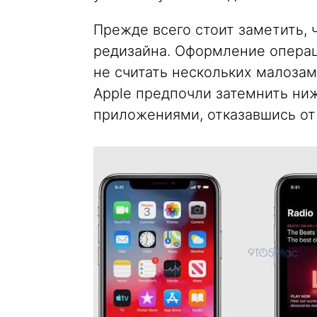
Прежде всего стоит заметить, 
редизайна. Оформление опера
не считать нескольких малоза
Apple предпочли затемнить ни
приложениями, отказавшись от 