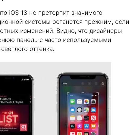
что iOS 13 не претерпит значимого
ционной системы останется прежним, если
метных изменений. Видно, что дизайнеры
жнюю панель с часто используемыми
светлого оттенка.