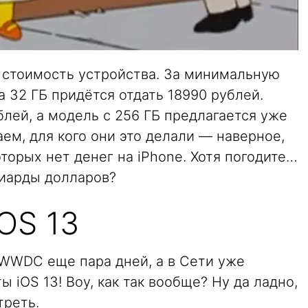
— стоимость устройства. За минимальную
 32 ГБ придётся отдать 18990 рублей.
блей, а модель с 256 ГБ предлагается уже
аем, для кого они это делали — наверное,
оторых нет денег на iPhone. Хотя погодите…
иарды долларов?
iOS 13
 WWDC еще пара дней, а в Сети уже
 iOS 13! Воу, как так вообще? Ну да ладно,
треть.