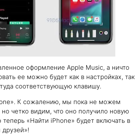
вленное оформление Apple Music, а ничто
овать ее можно будет как в настройках, так
 туда соответствующую клавишу.
hone». К сожалению, мы пока не можем
 но четко видим, что оно получило новую
о теперь «Найти iPhone» будет включать в
 друзей»!