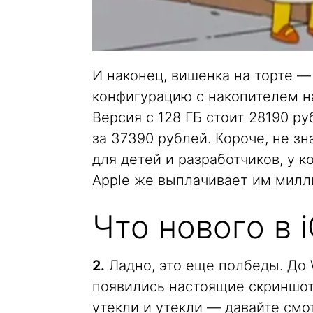
И наконец, вишенка на торте 
конфигурацию с накопителем на
Версия с 128 ГБ стоит 28190 ру
за 37390 рублей. Короче, не зн
для детей и разработчиков, у к
Apple же выплачивает им милл
Что нового в 
2.
Ладно, это еще полбеды. До
появились настоящие скриншоты
утекли и утекли — давайте смо