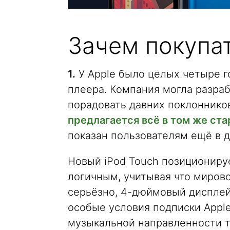
Зачем покупат
1.
У Apple было целых четыре г
плеера. Компания могла разраб
порадовать давних поклонников
предлагается всё в том же ст
показан пользователям ещё в д
Новый iPod Touch позиционируе
логичным, учитывая что мирово
серьёзно, 4-дюймовый дисплей?
особые условия подписки Apple
музыкальной направленности т