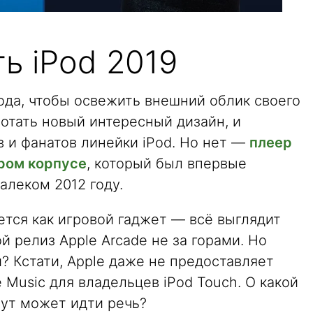
ь iPod 2019
ода, чтобы освежить внешний облик своего
отать новый интересный дизайн, и
 и фанатов линейки iPod. Но нет —
плеер
аром корпусе
, который был впервые
алеком 2012 году.
тся как игровой гаджет — всё выглядит
й релиз Apple Arcade не за горами. Но
 Кстати, Apple даже не предоставляет
 Music для владельцев iPod Touch. О какой
ут может идти речь?