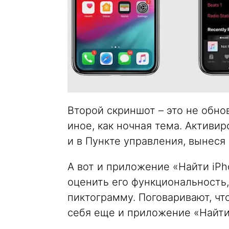
Второй скриншот – это не обно
иное, как ночная тема. Активир
и в Пункте управления, вынеся
А вот и приложение «Найти iP
оценить его функциональность,
пиктограмму. Поговаривают, чт
себя еще и приложение «Найти