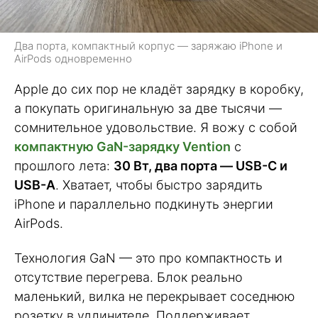
Два порта, компактный корпус — заряжаю iPhone и
AirPods одновременно
Apple до сих пор не кладёт зарядку в коробку,
а покупать оригинальную за две тысячи —
сомнительное удовольствие. Я вожу с собой
компактную GaN-зарядку Vention
с
прошлого лета:
30 Вт, два порта — USB-C и
USB-A
. Хватает, чтобы быстро зарядить
iPhone и параллельно подкинуть энергии
AirPods.
Технология GaN — это про компактность и
отсутствие перегрева. Блок реально
маленький, вилка не перекрывает соседнюю
розетку в удлинителе. Поддерживает