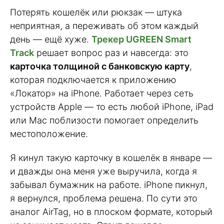
Потерять кошелёк или рюкзак — штука
неприятная, а переживать об этом каждый
день — ещё хуже.
Трекер UGREEN Smart
Track
решает вопрос раз и навсегда: это
карточка толщиной с банковскую карту
,
которая подключается к приложению
«Локатор» на iPhone. Работает через сеть
устройств Apple — то есть любой iPhone, iPad
или Mac поблизости помогает определить
местоположение.
Я кинул такую карточку в кошелёк в январе —
и дважды она меня уже выручила, когда я
забывал бумажник на работе. iPhone пикнул,
я вернулся, проблема решена. По сути это
аналог AirTag, но в плоском формате, который