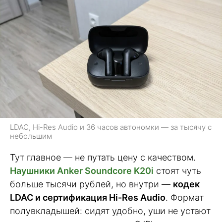
LDAC, Hi-Res Audio и 36 часов автономки — за тысячу с
небольшим
Тут главное — не путать цену с качеством.
Наушники Anker Soundcore K20i
стоят чуть
больше тысячи рублей, но внутри —
кодек
LDAC и сертификация Hi-Res Audio
. Формат
полувкладышей: сидят удобно, уши не устают