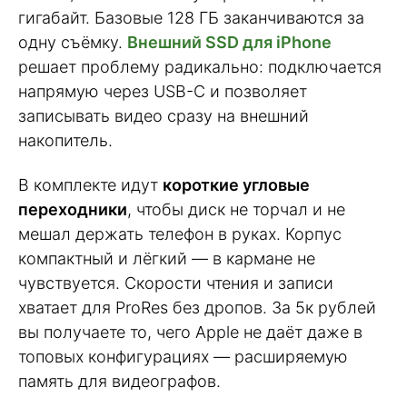
гигабайт. Базовые 128 ГБ заканчиваются за
одну съёмку.
Внешний SSD для iPhone
решает проблему радикально: подключается
напрямую через USB-C и позволяет
записывать видео сразу на внешний
накопитель.
В комплекте идут
короткие угловые
переходники
, чтобы диск не торчал и не
мешал держать телефон в руках. Корпус
компактный и лёгкий — в кармане не
чувствуется. Скорости чтения и записи
хватает для ProRes без дропов. За 5к рублей
вы получаете то, чего Apple не даёт даже в
топовых конфигурациях — расширяемую
память для видеографов.