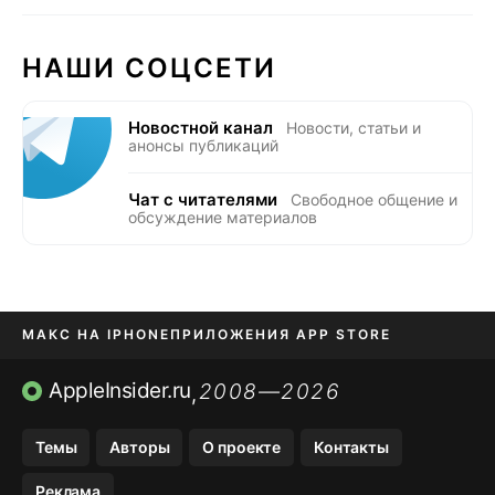
НАШИ СОЦСЕТИ
Новостной канал
Новости, статьи и
анонсы публикаций
Чат с читателями
Свободное общение и
обсуждение материалов
МАКС НА IPHONE
ПРИЛОЖЕНИЯ APP STORE
TIKTOK НА IPHONE
ПРИЛОЖЕНИЯ БЕЗ APP STORE
AppleInsider.ru
2008—2026
,
OZON БАНК, WILDBERRIES
Темы
Авторы
О проекте
Контакты
МЕССЕНДЖЕРЫ KAKAOTALK, B…
Реклама