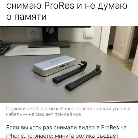
снимаю ProRes и не думаю
о памяти
Подключается прямо к iPhone через короткий угловой
кабель — не мешает при съёмке
Если вы хоть раз снимали видео в ProRes на
iPhone, то знаете: минута ролика съедает