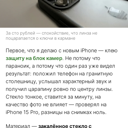
За сто рублей — спокойствие, что линза не
поцарапается о ключи в кармане
Первое, что я делаю с новым iPhone — клею
защиту на блок камер
. Не потому что
параноик, а потому что один раз уже видел
результат: положил телефон на гранитную
столешницу, услышал характерный звук и
получил царапину ровно по центру линзы.
Стекло тонкое, ставится за минуту, на
качество фото не влияет — проверял на
iPhone 15 Pro, разницы на снимках ноль.
Материал —
закалённое стекло с