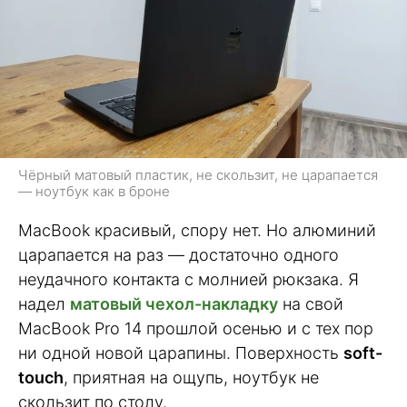
Чёрный матовый пластик, не скользит, не царапается
— ноутбук как в броне
MacBook красивый, спору нет. Но алюминий
царапается на раз — достаточно одного
неудачного контакта с молнией рюкзака. Я
надел
матовый чехол-накладку
на свой
MacBook Pro 14 прошлой осенью и с тех пор
ни одной новой царапины. Поверхность
soft-
touch
, приятная на ощупь, ноутбук не
скользит по столу.