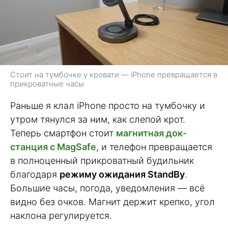
Стоит на тумбочке у кровати — iPhone превращается в
прикроватные часы
Раньше я клал iPhone просто на тумбочку и
утром тянулся за ним, как слепой крот.
Теперь смартфон стоит
магнитная док-
станция с MagSafe
, и телефон превращается
в полноценный прикроватный будильник
благодаря
режиму ожидания StandBy
.
Большие часы, погода, уведомления — всё
видно без очков. Магнит держит крепко, угол
наклона регулируется.