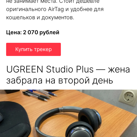
не занимает места. Стоит дешевле
оригинального AirTag и удобнее для
кошельков и документов.
Цена: 2 070 рублей
Купить трекер
UGREEN Studio Plus — жена
забрала на второй день