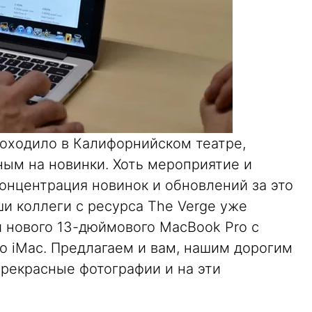
роходило в Калифорнийском театре,
ым на новинки. Хоть мероприятие и
концентрация новинок и обновлений за это
и коллеги с ресурса The Verge уже
нового 13-дюймового MacBook Pro с
о iMac. Предлагаем и вам, нашим дорогим
прекрасные фотографии и на эти