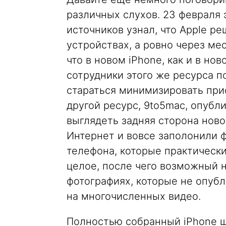
различных слухов. 23 февраля э
источников узнал, что Apple р
устройствах, а ровно через ме
что в новом iPhone, как и в нов
сотрудники этого же ресурса по
стараться минимизировать прис
другой ресурс, 9to5mac, опубл
выглядеть задняя сторона ново
Интернет и вовсе заполонили 
телефона, которые практически
целое, после чего возможный н
фотографиях, которые не опубл
на многочисленных видео.
Полностью собранный iPhone ш