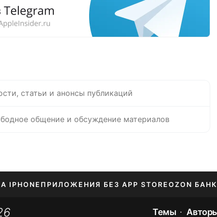
ости, статьи и анонсы публикаций
бодное общение и обсуждение материалов
НА IPHONE
ПРИЛОЖЕНИЯ БЕЗ APP STORE
OZON БАНК
26
ЕНИЕ APPLE ID
Темы
Автор