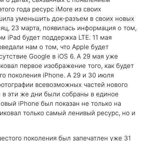
того года ресурс iMore из своих
ешила уменьшить док-разъем в своих новых
сяц, 23 марта, появилась информация о том,
ом iPad будет поддержка LTE. 11 мая
ведали нам о том, что Apple будет
утствие Google в iOS 6. А 29 мая уже
иковал первое изображение того, как будет
го поколения iPhone. А 29 и 30 июля
фотографии всевозможных частей нового
 в эти же дни были собраны в единое
овый iPhone был показан не только на
иковал только самый ленивый ресурс, но и
естого поколения был запечатлен уже 31