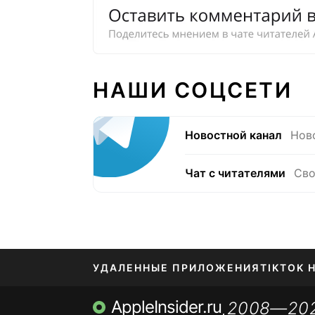
НАШИ СОЦСЕТИ
Новостной канал
Нов
Чат с читателями
Сво
УДАЛЕННЫЕ ПРИЛОЖЕНИЯ
TIKTOK 
AppleInsider.ru
2008—20
МЕССЕНДЖЕРЫ KAKAOTALK, B…
ПОПОЛН
,