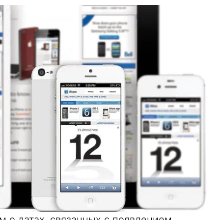
м о датах, связанных с появлением