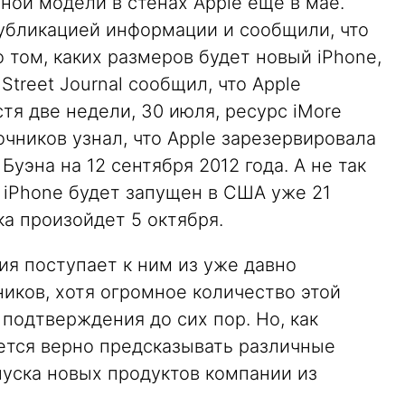
ой модели в стенах Apple еще в мае.
публикацией информации и сообщили, что
 том, каких размеров будет новый iPhone,
Street Journal сообщил, что Apple
тя две недели, 30 июля, ресурс iMore
очников узнал, что Apple зарезервировала
Буэна на 12 сентября 2012 года. А не так
й iPhone будет запущен в США уже 21
ка произойдет 5 октября.
ия поступает к ним из уже давно
иков, хотя огромное количество этой
подтверждения до сих пор. Но, как
ается верно предсказывать различные
пуска новых продуктов компании из