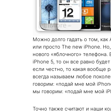
Можно долго гадать о том, как 
или просто The new iPhone. Но,
нового «яблочного» телефона. 
iPhone 5, то он все равно буде
если честно, то какая вообще р
всегда называем любое поколен
говорим: «подай мне мой iPhon
мы говорим: «подай мне мой iP
Точно также считают и наши ко