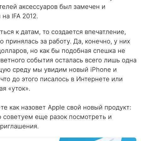
ителей аксессуаров был замечен и
на IFA 2012.
ься к датам, то создается впечатление,
о принялась за работу. Да, конечно, у них
долларов, но как бы подобная спешка не
заветного события осталась всего лишь одна
щую среду мы увидим новый iPhone и
 что до этого писалось в Интернете или
ая «уток».
те как назовет Apple свой новый продукт:
то советуем еще разок посмотреть и
приглашения.