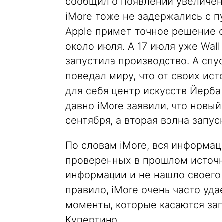
сообщил о появлении увеличенн
iMore тоже не задержались с 
Apple примет точное решение о
около июля. А 17 июля уже Wall 
запустила производство. А спус
поведал миру, что от своих ист
для себя центр искусств Йерба 
давно iMore заявили, что новы
сентября, а вторая волна запус
По словам iMore, вся информац
проверенных в прошлом источн
информации и не нашло своего 
правило, iMore очень часто уд
моменты, которые касаются за
Купертино.