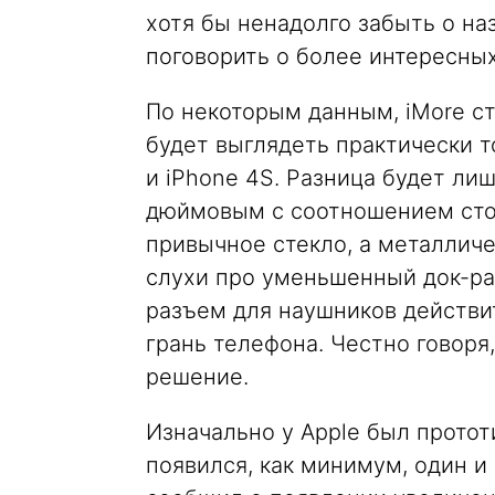
хотя бы ненадолго забыть о на
поговорить о более интересных
По некоторым данным, iMore ст
будет выглядеть практически то
и iPhone 4S. Разница будет лиш
дюймовым с соотношением сторо
привычное стекло, а металличес
слухи про уменьшенный док-раз
разъем для наушников действ
грань телефона. Честно говоря,
решение.
Изначально у Apple был протот
появился, как минимум, один и