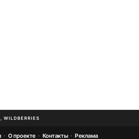
, WILDBERRIES
ы
О проекте
Контакты
Реклама