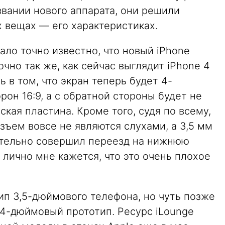
звании нового аппарата, они решили
 вещах — его характеристиках.
ало точно известно, что новый iPhone
чно так же, как сейчас выглядит iPhone 4
ь в том, что экран теперь будет 4-
н 16:9, а с обратной стороны будет не
кая пластина. Кроме того, судя по всему,
ъем вовсе не являются слухами, а 3,5 мм
ительно совершил переезд на нижнюю
 лично мне кажется, что это очень плохое
ип 3,5-дюймового телефона, но чуть позже
 4-дюймовый прототип. Ресурс iLounge