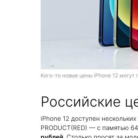
Кого-то новые цены iPhone 12 могут 
Российские це
iPhone 12 доступен нескольких
PRODUCT(RED) — с памятью 64 
рублей
. Столько просят за мо