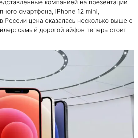
редставленные компанией на презентации.
ного смартфона, iPhone 12 mini,
в России цена оказалась несколько выше с
йлер: самый дорогой айфон теперь стоит