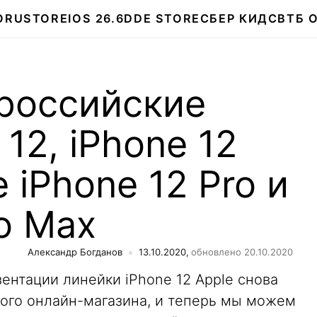
О
RUSTORE
IOS 26.6
DDE STORE
СБЕР КИДС
ВТБ 
российские
12, iPhone 12
е iPhone 12 Pro и
ro Max
Александр Богданов
13.10.2020,
обновлено 20.10.2020
ентации линейки iPhone 12 Apple снова
кого онлайн-магазина, и теперь мы можем