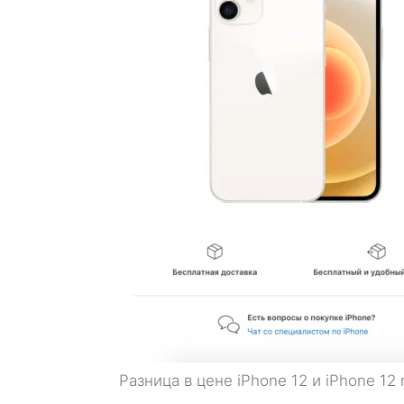
Разница в цене iPhone 12 и iPhone 12