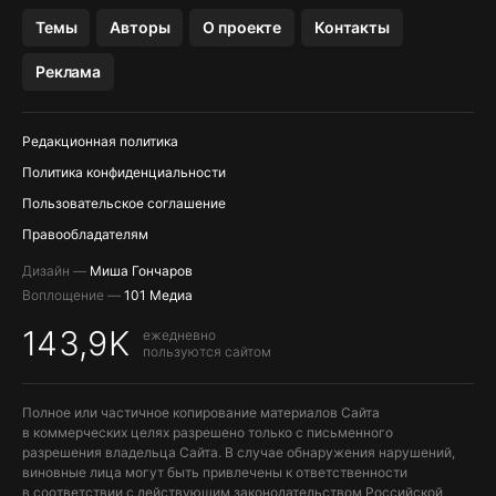
OZON БАНК, WILDBERRIES
Темы
Авторы
О проекте
Контакты
МЕССЕНДЖЕРЫ KAKAOTALK, B…
Реклама
Редакционная политика
Политика конфиденциальности
Пользовательское соглашение
Правообладателям
Дизайн —
Миша Гончаров
Воплощение —
101 Медиа
143,9K
ежедневно
пользуются сайтом
Полное или частичное копирование материалов Сайта
в коммерческих целях разрешено только с письменного
разрешения владельца Сайта. В случае обнаружения нарушений,
виновные лица могут быть привлечены к ответственности
в соответствии с действующим законодательством Российской