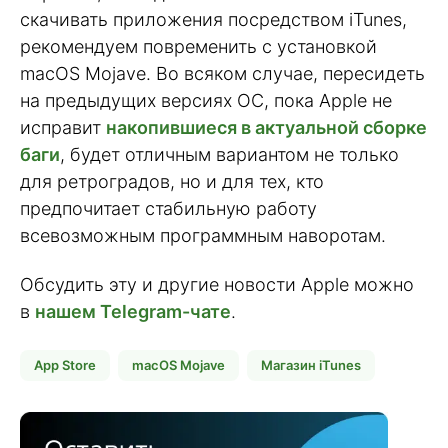
скачивать приложения посредством iTunes,
рекомендуем повременить с установкой
macOS Mojave. Во всяком случае, пересидеть
на предыдущих версиях ОС, пока Apple не
исправит
накопившиеся в актуальной сборке
баги
, будет отличным вариантом не только
для ретроградов, но и для тех, кто
предпочитает стабильную работу
всевозможным программным наворотам.
Обсудить эту и другие новости Apple можно
в
нашем Telegram-чате
.
App Store
macOS Mojave
Магазин iTunes