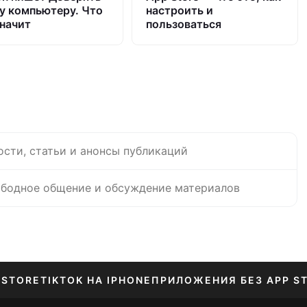
у компьютеру. Что
настроить и
значит
пользоваться
ости, статьи и анонсы публикаций
бодное общение и обсуждение материалов
 STORE
TIKTOK НА IPHONE
ПРИЛОЖЕНИЯ БЕЗ APP S