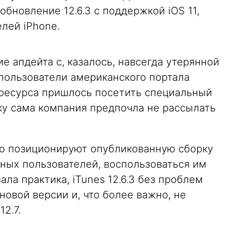
бновление 12.6.3 с поддержкой iOS 11,
елей iPhone.
 апдейта с, казалось, навсегда утерянной
пользователи американского портала
м ресурса пришлось посетить специальный
ьку сама компания предпочла не рассылать
ино позиционируют опубликованную сборку
вных пользователей, воспользоваться им
ла практика, iTunes 12.6.3 без проблем
новой версии и, что более важно, не
12.7.