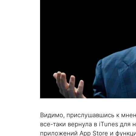
Видимо, прислушавшись к мнен
все-таки вернула в iTunes для
приложений App Store и функци