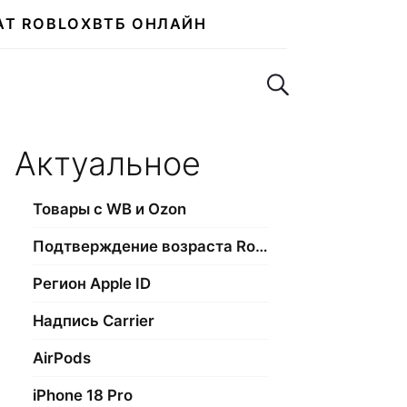
АТ ROBLOX
ВТБ ОНЛАЙН
Поиск по сайту
Актуальное
Товары с WB и Ozon
Подтверждение возраста Roblox
Регион Apple ID
Надпись Carrier
AirPods
iPhone 18 Pro