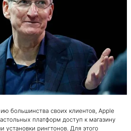
ию большинства своих клиентов, Apple
 настольных платформ доступ к магазину
и установки рингтонов. Для этого