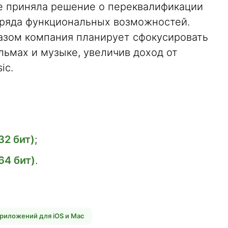
le приняла решение о переквалификации
 ряда функциональных возможностей.
разом компания планирует сфокусировать
льмах и музыке, увеличив доход от
ic.
32 бит)
;
64 бит)
.
риложений для iOS и Mac