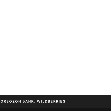
TORE
OZON БАНК, WILDBERRIES