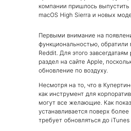
компании пришлось выпустить о
macOS High Sierra и новых мод
Первыми внимание на появление
функциональностью, обратили 
Reddit. Для этого завсегдатая
раздел на сайте Apple, поскол
обновление по воздуху.
Несмотря на то, что в Куперт
как инструмент для корпорати
могут все желающие. Как показа
устанавливается поверх более 
требует обновляться до iTunes 