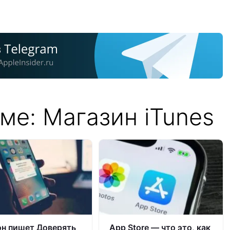
ме: Магазин iTunes
н пишет Доверять
App Store — что это, как