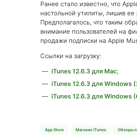
Ранее стало известно, что App
настольной утилиты, лишив ее
Предполагалось, что таким об
внимание пользователей на фи
продажи подписки на Apple Mus
Ссылки на загрузку:
iTunes 12.6.3 для Mac
;
iTunes 12.6.3 для Windows (
iTunes 12.6.3 для Windows (
App Store
Магазин iTunes
Обзоры п