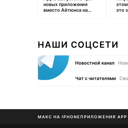
новых приложения
этом
вместо Айтюнса на
это 
Windows
НАШИ СОЦСЕТИ
Новостной канал
Нов
Чат с читателями
Сво
МАКС НА IPHONE
ПРИЛОЖЕНИЯ APP