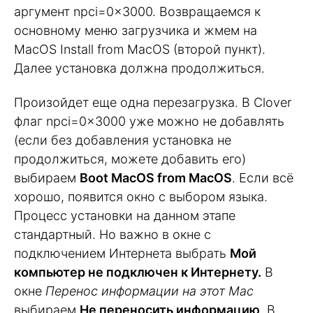
аргумент npci=0x3000. Возвращаемся к
основному меню загрузчика и жмем на
MacOS Install from MacOS (второй пункт).
Далее установка должна продолжиться.
Произойдет еще одна перезагрузка. В Clover
флаг npci=0x3000 уже можно не добавлять
(если без добавления установка не
продолжиться, можете добавить его)
выбираем
Boot MacOS from MacOS
. Если всё
хорошо, появится окно с выбором языка.
Процесс установки на данном этапе
стандартный. Но важно в окне с
подключением Интернета выбрать
Мой
компьютер не подключен к Интернету.
В
окне
Перенос информации на этот Mac
выбираем
Не переносить информацию
. В