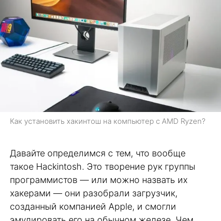
Как установить хакинтош на компьютер с AMD Ryzen?
Давайте определимся с тем, что вообще
такое Hackintosh. Это творение рук группы
программистов — или можно назвать их
хакерами — они разобрали загрузчик,
созданный компанией Apple, и смогли
эмулировать его на обычном железе. Чем