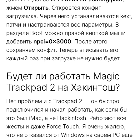
жмем
Открыть
. Откроется конфиг
загрузчика. Через него устанавливаются kext,
патчи и настраиваются все параметры. В
разделе Boot можно правой кнопкой мыши
добавить
npci=0x3000
. После этого
сохраняем конфиг. Теперь вписывать его
каждый раз при загрузке не нужно будет.
Будет ли работать Magic
Trackpad 2 на Хакинтош?
Нет проблем и с Trackpad 2 — он быстро
подключился и начал работать, как если бы
это был iMac, а не Hackintosh. Работают все
жесты и даже Force Touch. Я очень жалею,
что не отказался от Windows на своём PC еще