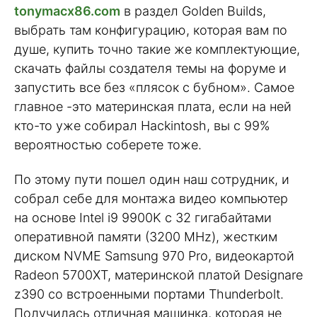
tonymacx86.com
в раздел Golden Builds,
выбрать там конфигурацию, которая вам по
душе, купить точно такие же комплектующие,
скачать файлы создателя темы на форуме и
запустить все без «плясок с бубном». Самое
главное -это материнская плата, если на ней
кто-то уже собирал Hackintosh, вы с 99%
вероятностью соберете тоже.
По этому пути пошел один наш сотрудник, и
собрал себе для монтажа видео компьютер
на основе Intel i9 9900K с 32 гигабайтами
оперативной памяти (3200 MHz), жестким
диском NVME Samsung 970 Pro, видеокартой
Radeon 5700XT, материнской платой Designare
z390 со встроенными портами Thunderbolt.
Получилась отличная машинка, которая не