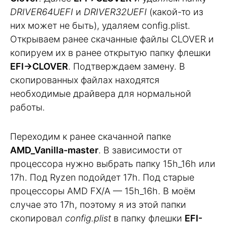
DRIVER64UEFI
и
DRIVER32UEFI
(какой-то из
них может не быть), удаляем config.plist.
Открываем ранее скачанные файлы CLOVER и
копируем их в ранее открытую папку флешки
EFI->CLOVER
. Подтверждаем замену. В
скопированных файлах находятся
необходимые драйвера для нормальной
работы.
Переходим к ранее скачанной папке
AMD_Vanilla-master
. В зависимости от
процессора нужно выбрать папку 15h_16h или
17h. Под Ryzen подойдет 17h. Под старые
процессоры AMD FX/A — 15h_16h. В моём
случае это 17h, поэтому я из этой папки
скопировал
config.plist
в папку флешки
EFI-