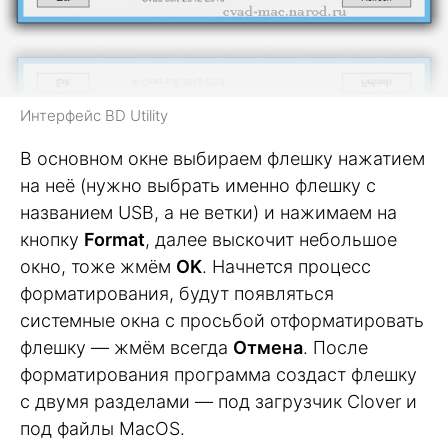
Интерфейс BD Utility
В основном окне выбираем флешку нажатием
на неё (нужно выбрать именно флешку с
названием USB, а не ветки) и нажимаем на
кнопку
Format
, далее выскочит небольшое
окно, тоже жмём
OK
. Начнется процесс
форматирования, будут появляться
системные окна с просьбой отформатировать
флешку — жмём всегда
Отмена
. После
форматирования программа создаст флешку
с двумя разделами — под загрузчик Clover и
под файлы MacOS.