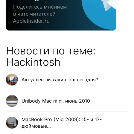
Новости по теме:
Hackintosh
Актуален ли хакинтош сегодня?
Unibody Mac mini, июнь 2010
MacBook Pro (Mid 2009): 15- и 17-
дюймовые…