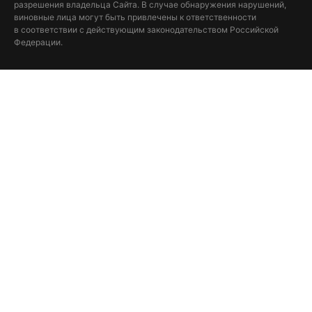
разрешения владельца Сайта. В случае обнаружения нарушений,
виновные лица могут быть привлечены к ответственности
в соответствии с действующим законодательством Российской
Федерации.