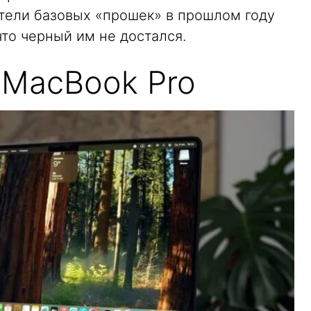
атели базовых «прошек» в прошлом году
то черный им не достался.
 MacBook Pro