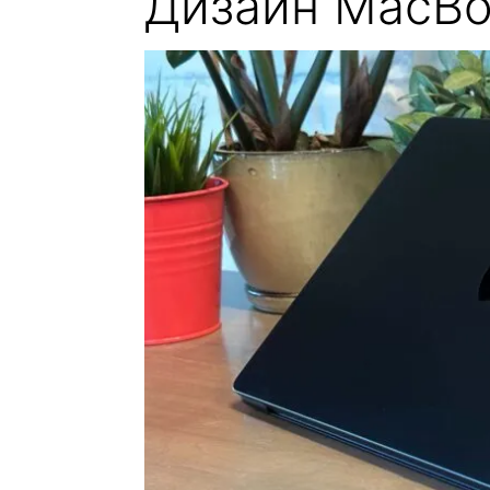
Дизайн MacBo