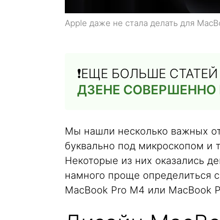
Apple даже не стала делать для Mac
❗️ЕЩЕ БОЛЬШЕ СТАТЕ
ДЗЕНЕ СОВЕРШЕННО
Мы нашли несколько важных о
буквально под микроскопом и т
Некоторые из них оказались д
намного проще определиться с 
MacBook Pro M4 или MacBook P