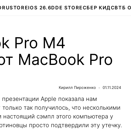
О
RUSTORE
IOS 26.6
DDE STORE
СБЕР КИДС
ВТБ 
k Pro M4
от MacBook Pro
Кирилл Пироженко
01.11.2024
 презентации Apple показала нам
 только так получилось, что несколькими
 настоящий сэмпл этого компьютера у
ртиновцы просто подтвердили эту утечку.