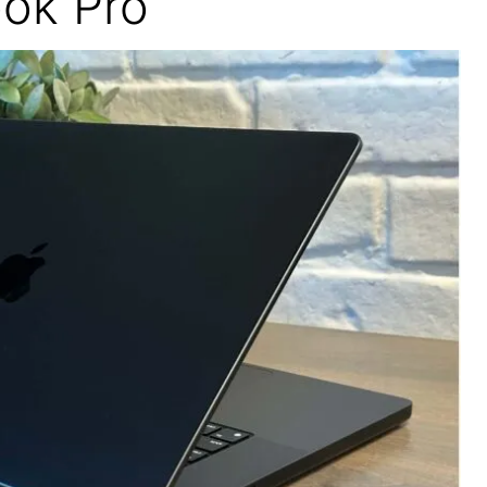
ok Pro