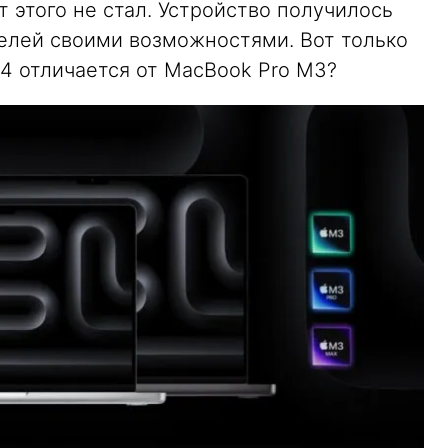
т этого не стал. Устройство получилось
елей своими возможностями. Вот только
4 отличается от MacBook Pro M3?