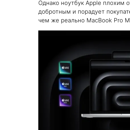
Однако ноутбук Apple плохим о
добротным и порадует покупат
чем же реально MacBook Pro M