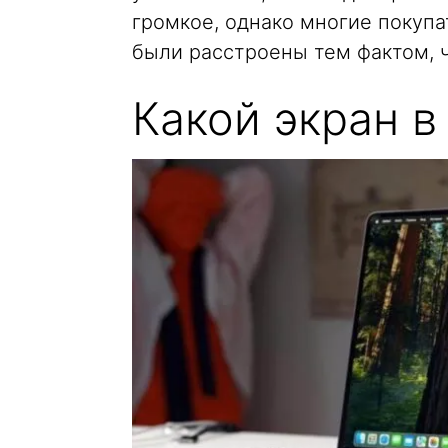
громкое, однако многие покуп
были расстроены тем фактом, ч
Какой экран в