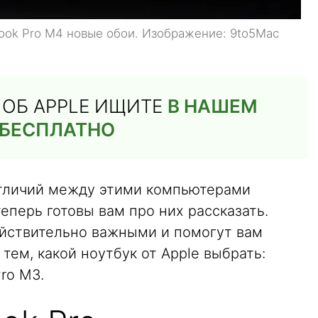
Book Pro M4 новые обои. Изображение: 9to5Mac
Й ОБ APPLE ИЩИТЕ
В НАШЕМ
 БЕСПЛАТНО
тличий между этими компьютерами
еперь готовы вам про них рассказать.
ействительно важными и помогут вам
тем, какой ноутбук от Apple выбрать:
ro M3.