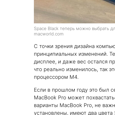
Space Black теперь можно выбрать д
macworld.com
С точки зрения дизайна компь
принципиальных изменений. Те 
дисплее, и даже вес остался п
что реально изменилось, так эт
процессором M4.
Если в прошлом году это был с
MacBook Pro может похвастатьс
варианты MacBook Pro, не важн
установлены, имеют два цвета S