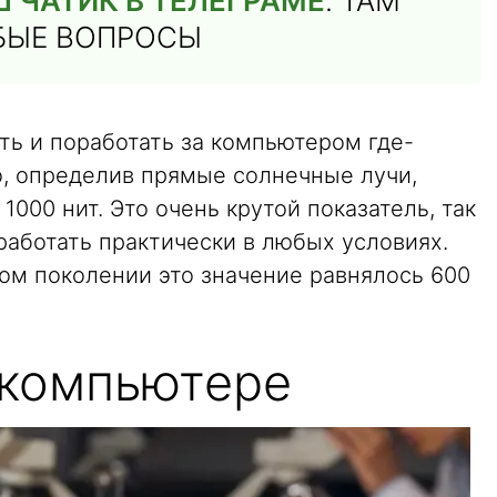
 ЧАТИК В ТЕЛЕГРАМЕ
. ТАМ
ЮБЫЕ ВОПРОСЫ
ть и поработать за компьютером где-
то, определив прямые солнечные лучи,
1000 нит. Это очень крутой показатель, так
работать практически в любых условиях.
ом поколении это значение равнялось 600
 компьютере