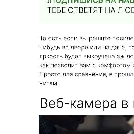
❗️
ПОДПИШИСЬ НА НАШ
ТЕБЕ ОТВЕТЯТ НА Л
То есть если вы решите посиде
нибудь во дворе или на даче, 
яркость будет выкручена аж до 
как позволит вам с комфортом 
Просто для сравнения, в прошл
нитам.
Веб-камера в