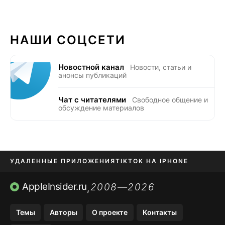
НАШИ СОЦСЕТИ
Новостной канал
Новости, статьи и
анонсы публикаций
Чат с читателями
Свободное общение и
обсуждение материалов
УДАЛЕННЫЕ ПРИЛОЖЕНИЯ
TIKTOK НА IPHONE
ПРИЛОЖЕНИЯ БЕЗ APP STORE
AppleInsider.ru
2008—2026
,
OZON БАНК, WILDBERRIES
Темы
Авторы
О проекте
Контакты