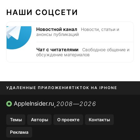
НАШИ СОЦСЕТИ
Новостной канал
Новости, статьи и
анонсы публикаций
Чат с читателями
Свободное общение и
обсуждение материалов
УДАЛЕННЫЕ ПРИЛОЖЕНИЯ
TIKTOK НА IPHONE
ПРИЛОЖЕНИЯ БЕЗ APP STORE
AppleInsider.ru
2008—2026
,
OZON БАНК, WILDBERRIES
Темы
Авторы
О проекте
Контакты
МЕССЕНДЖЕРЫ KAKAOTALK, B…
Реклама