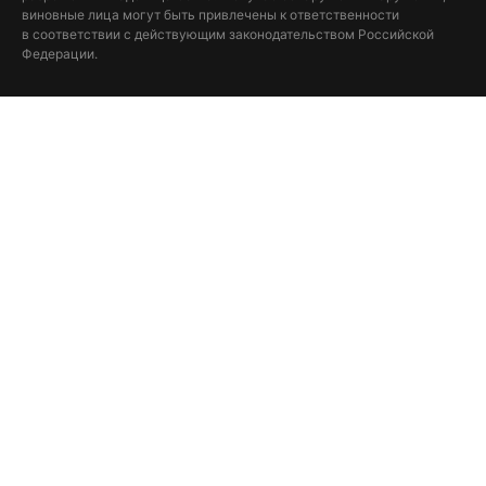
виновные лица могут быть привлечены к ответственности
в соответствии с действующим законодательством Российской
Федерации.