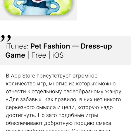
iTunes:
Pet Fashion — Dress-up
Game
| Free | iOS
В App Store присутствует огромное
количество игр, многие из которых можно
отнести к отдельному своеобразному жанру
«Для забавы». Как правило, в них нет никого
серьезного смысла и цели, которую надо
достигнуть. Но зато подобные игры
обеспечивают добротную порцию смеха
игроку любого возраста. Сегодня я хочу