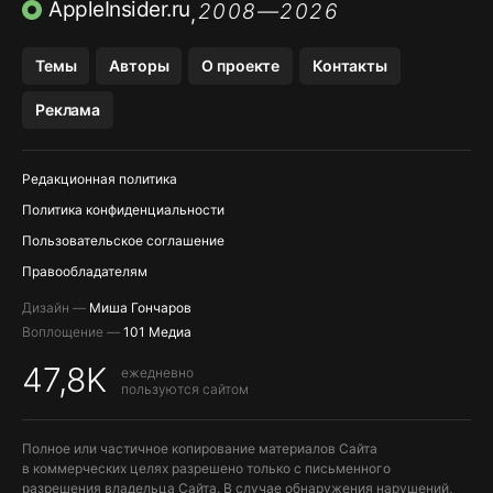
ПРИЛОЖЕНИЯ БЕЗ APP STORE
AppleInsider.ru
2008—2026
,
OZON БАНК, WILDBERRIES
Темы
Авторы
О проекте
Контакты
МЕССЕНДЖЕРЫ KAKAOTALK, B…
Реклама
ПОПОЛНЕНИЕ APPLE ID
Редакционная политика
Политика конфиденциальности
Пользовательское соглашение
Правообладателям
Дизайн —
Миша Гончаров
Воплощение —
101 Медиа
47,8K
ежедневно
пользуются сайтом
Полное или частичное копирование материалов Сайта
в коммерческих целях разрешено только с письменного
разрешения владельца Сайта. В случае обнаружения нарушений,