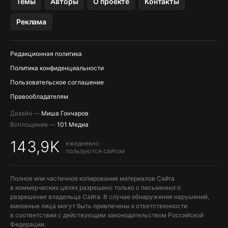
Темы
Авторы
О проекте
Контакты
МЕССЕНДЖЕРЫ KAKAOTALK, B…
Реклама
ПОПОЛНЕНИЕ APPLE ID
Редакционная политика
Политика конфиденциальности
Пользовательское соглашение
Правообладателям
Дизайн —
Миша Гончаров
Воплощение —
101 Медиа
143,9K
ежедневно
пользуются сайтом
Полное или частичное копирование материалов Сайта
в коммерческих целях разрешено только с письменного
разрешения владельца Сайта. В случае обнаружения нарушений,
виновные лица могут быть привлечены к ответственности
в соответствии с действующим законодательством Российской
Федерации.