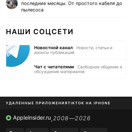
последние месяцы. От простого кабеля до
пылесоса
НАШИ СОЦСЕТИ
Новостной канал
Новости, статьи и
анонсы публикаций
Чат с читателями
Свободное общение и
обсуждение материалов
УДАЛЕННЫЕ ПРИЛОЖЕНИЯ
TIKTOK НА IPHONE
ПРИЛОЖЕНИЯ БЕЗ APP STORE
AppleInsider.ru
2008—2026
,
OZON БАНК, WILDBERRIES