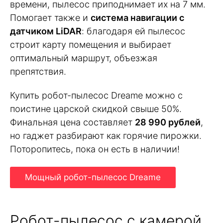
времени, пылесос приподнимает их на 7 мм.
Помогает также и
система навигации с
датчиком LiDAR
: благодаря ей пылесос
строит карту помещения и выбирает
оптимальный маршрут, объезжая
препятствия.
Купить робот-пылесос Dreame можно с
поистине царской скидкой свыше 50%.
Финальная цена составляет
28 990 рублей
,
но гаджет разбирают как горячие пирожки.
Поторопитесь, пока он есть в наличии!
Мощный робот-пылесос Dreame
Робот-пылесос с камерой