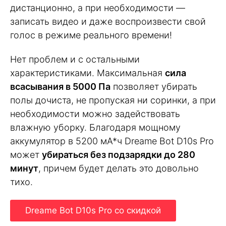
дистанционно, а при необходимости —
записать видео и даже воспроизвести свой
голос в режиме реального времени!
Нет проблем и с остальными
характеристиками. Максимальная
сила
всасывания в 5000 Па
позволяет убирать
полы дочиста, не пропуская ни соринки, а при
необходимости можно задействовать
влажную уборку. Благодаря мощному
аккумулятор в 5200 мА*ч Dreame Bot D10s Pro
может
убираться без подзарядки до 280
минут
, причем будет делать это довольно
тихо.
Dreame Bot D10s Pro со скидкой