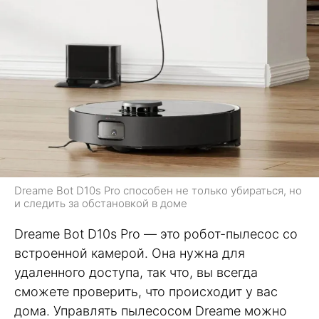
Dreame Bot D10s Pro способен не только убираться, но
и следить за обстановкой в доме
Dreame Bot D10s Pro — это робот-пылесос со
встроенной камерой. Она нужна для
удаленного доступа, так что, вы всегда
сможете проверить, что происходит у вас
дома. Управлять пылесосом Dreame можно