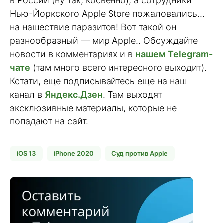
в России (ну так, косвенно), а сотрудники
Нью-Йоркского Apple Store пожаловались…
на нашествие паразитов! Вот такой он
разнообразный — мир Apple.. Обсуждайте
новости в комментариях и в
нашем Telegram-
чате
(там много всего интересного выходит).
Кстати, еще подписывайтесь еще на наш
канал в
Яндекс.Дзен
. Там выходят
эксклюзивные материалы, которые не
попадают на сайт.
iOS 13
iPhone 2020
Суд против Apple