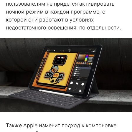
пользователям не придется активировать
ночной режим в каждой программе, с
которой они работают в условиях
недостаточного освещения, по отдельности.
Также Apple изменит подход к компоновке