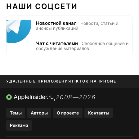
НАШИ СОЦСЕТИ
Новостной канал
Новости, статьи и
анонсы публикаций
Чат с читателями
Свободное общение и
обсуждение материалов
УДАЛЕННЫЕ ПРИЛОЖЕНИЯ
TIKTOK НА IPHONE
ПРИЛОЖЕНИЯ БЕЗ APP STORE
AppleInsider.ru
2008—2026
,
OZON БАНК, WILDBERRIES
Темы
Авторы
О проекте
Контакты
МЕССЕНДЖЕРЫ KAKAOTALK, B…
Реклама
ПОПОЛНЕНИЕ APPLE ID