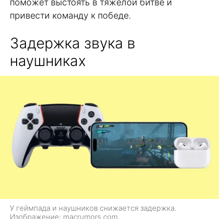
поможет выстоять в тяжелой битве и
привести команду к победе.
Задержка звука в
наушниках
У геймпада и наушников снижается задержка.
Изображение: macrumors.com