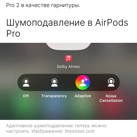
Pro 2 в качестве гарнитуры.
Шумоподавление в AirPods
Pro
Адаптивное шумоподавление теперь можно
настроить. Изображение: thestreet.com