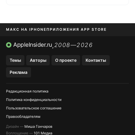
МАКС НА IPHONE
ПРИЛОЖЕНИЯ APP STORE
TIKTOK НА IPHONE
ПРИЛОЖЕНИЯ БЕЗ APP STORE
AppleInsider.ru
2008—2026
,
OZON БАНК, WILDBERRIES
Темы
Авторы
О проекте
Контакты
МЕССЕНДЖЕРЫ KAKAOTALK, B…
Реклама
Редакционная политика
Политика конфиденциальности
Пользовательское соглашение
Правообладателям
Дизайн —
Миша Гончаров
Воплощение —
101 Медиа