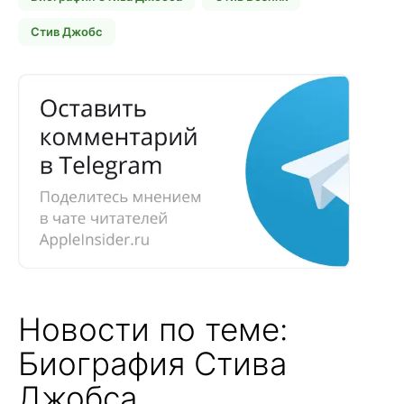
Стив Джобс
Новости по теме:
Биография Стива
Джобса