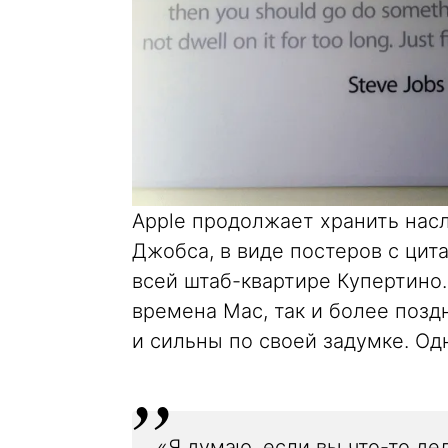
Apple продолжает хранить нас
Джобса, в виде постеров с цит
всей штаб-квартире Купертино.
времена Mac, так и более позд
и сильны по своей задумке. Одн
«Я думаю, если вы что-то де