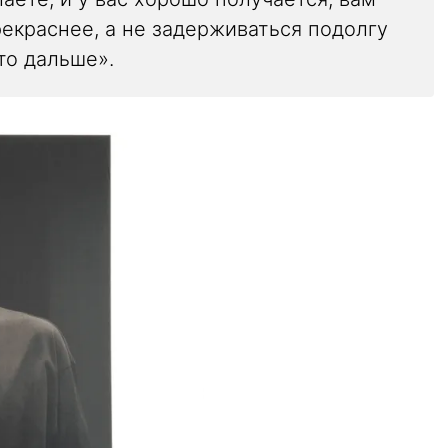
екраснее, а не задерживаться подолгу
то дальше».