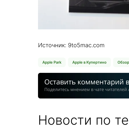
Источник: 9to5mac.com
Apple Park
Apple в Купертино
Обзор
Новости по те