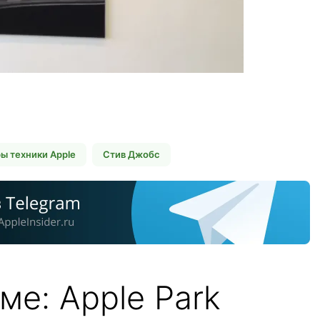
ы техники Apple
Стив Джобс
ме: Apple Park