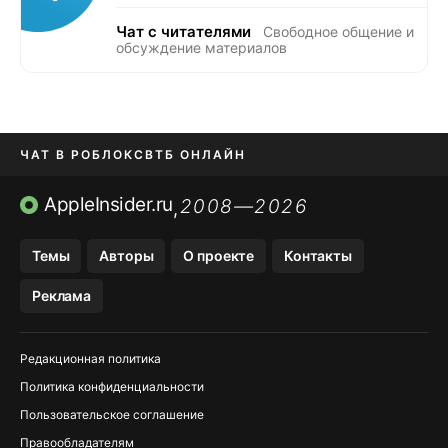
Чат с читателями
Свободное общение и
обсуждение материалов
ЧАТ В РОБЛОКС
ВТБ ОНЛАЙН
ПРИЛОЖЕНИЯ APP STORE
AppleInsider.ru
2008—2026
,
ПРИЛОЖЕНИЯ БЕЗ APP STORE
Темы
Авторы
О проекте
Контакты
МЕССЕНДЖЕРЫ KAKAOTALK И …
Реклама
OZON, WILDBERRIES, ЯНДЕК…
Редакционная политика
Политика конфиденциальности
Пользовательское соглашение
Правообладателям