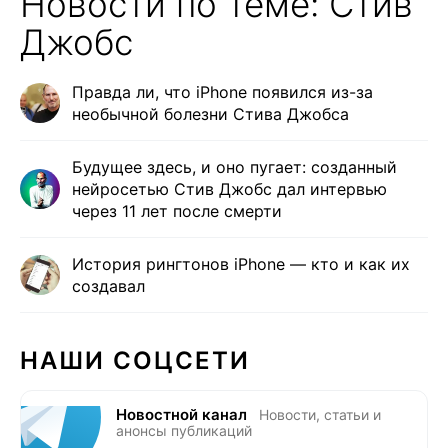
Новости по теме: Стив
Джобс
Правда ли, что iPhone появился из-за
необычной болезни Стива Джобса
Будущее здесь, и оно пугает: созданный
нейросетью Стив Джобс дал интервью
через 11 лет после смерти
История рингтонов iPhone — кто и как их
создавал
НАШИ СОЦСЕТИ
Новостной канал
Новости, статьи и
анонсы публикаций