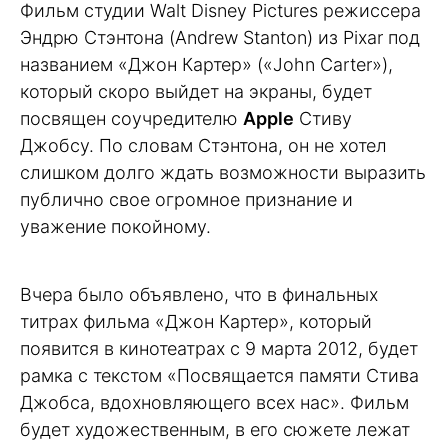
Фильм студии Walt Disney Pictures режиссера
Эндрю Стэнтона (Andrew Stanton) из Pixar под
названием «Джон Картер» («John Carter»),
который скоро выйдет на экраны, будет
посвящен соучредителю
Apple
Стиву
Джобсу. По словам Стэнтона, он не хотел
слишком долго ждать возможности выразить
публично свое огромное признание и
уважение покойному.
Вчера было объявлено, что в финальных
титрах фильма «Джон Картер», который
появится в кинотеатрах с 9 марта 2012, будет
рамка с текстом «Посвящается памяти Стива
Джобса, вдохновляющего всех нас». Фильм
будет художественным, в его сюжете лежат