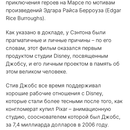
приключения героев на Марсе по мотивам
произведений Эдгара Райса Берроуза (Edgar
Rice Burroughs).
Как указано в докладе, у Сэнтона были
прагматичные и личные причины – по его
словам, этот фильм оказался первым
продуктом студии Disney, посвященным
Джобсу, и его личным проектом в память об
этом великом человеке.
Стив Джобс все время поддерживал
хорошие рабочие отношения с Disney,
которые стали более тесными после того, как
конгломерат купил Pixar – анимационную
студию, сооснователем которой был Джобс,
за 7,4 миллиарда долларов в 2006 году.