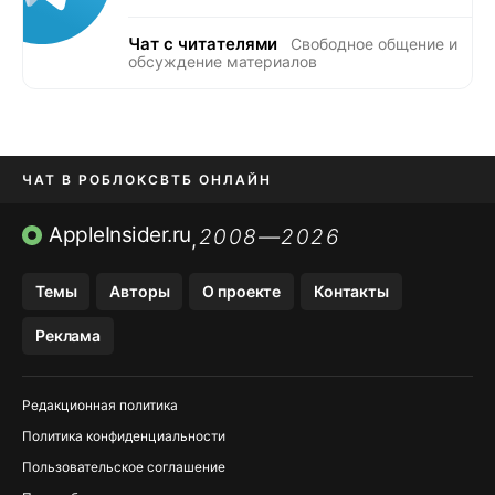
Чат с читателями
Свободное общение и
обсуждение материалов
ЧАТ В РОБЛОКС
ВТБ ОНЛАЙН
ПРИЛОЖЕНИЯ APP STORE
AppleInsider.ru
2008—2026
,
ПРИЛОЖЕНИЯ БЕЗ APP STORE
Темы
Авторы
О проекте
Контакты
МЕССЕНДЖЕРЫ KAKAOTALK И …
Реклама
OZON, WILDBERRIES, ЯНДЕК…
Редакционная политика
Политика конфиденциальности
Пользовательское соглашение