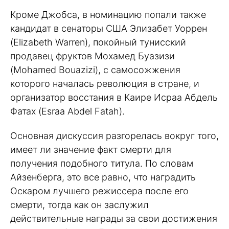
Кроме Джобса, в номинацию попали также
кандидат в сенаторы США Элизабет Уоррен
(Elizabeth Warren), покойный тунисский
продавец фруктов Мохамед Буазизи
(Mohamed Bouazizi), с самосожжения
которого началась революция в стране, и
организатор восстания в Каире Исраа Абдель
Фатах (Esraa Abdel Fatah).
Основная дискуссия разгорелась вокруг того,
имеет ли значение факт смерти для
получения подобного титула. По словам
Айзенберга, это все равно, что наградить
Оскаром лучшего режиссера после его
смерти, тогда как он заслужил
действительные награды за свои достижения