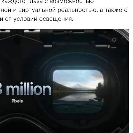
 каждого глаза с возможностью
ой и виртуальной реальностью, а также с
ти от условий освещения.