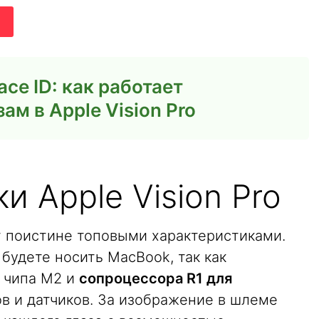
ace ID: как работает
ам в Apple Vision Pro
и Apple Vision Pro
т поистине топовыми характеристиками.
 будете носить MacBook, так как
е чипа М2 и
сопроцессора R1 для
в и датчиков. За изображение в шлеме