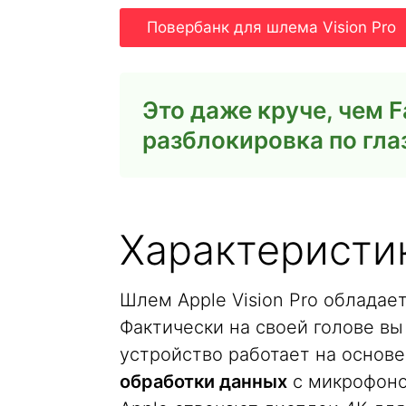
Повербанк для шлема Vision Pro
Это даже круче, чем F
разблокировка по глаз
Характеристик
Шлем Apple Vision Pro обладае
Фактически на своей голове вы
устройство работает на основ
обработки данных
с микрофоно