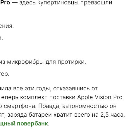
 Pro
— здесь купертиновцы превзошли
ения.
.
из микрофибры для протирки.
тер.
мила все эти годы, отказавшись от
Теперь комплект поставки Apple Vision Pro
го смартфона. Правда, автономностью он
, заряда батареи хватит всего на 2,5 часа,
щный повербанк
.