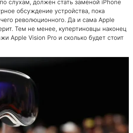
 по слухам, должен стать заменой iPhone
урное обсуждение устройства, пока
ичего революционного. Да и сама Apple
верит. Тем не менее, купертиновцы наконец
жи Apple Vision Pro и сколько будет стоит