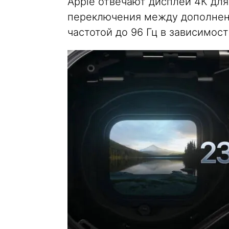
Apple отвечают дисплеи 4К для
переключения между дополненн
частотой до 96 Гц в зависимос