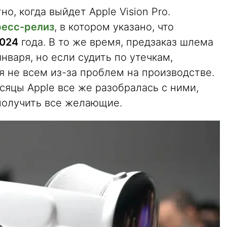
но, когда выйдет Apple Vision Pro.
ресс-релиз
, в котором указано, что
2024
года. В то же время, предзаказ шлема
нваря, но если судить по утечкам,
ся не всем из-за проблем на производстве.
сяцы Apple все же разобралась с ними,
получить все желающие.