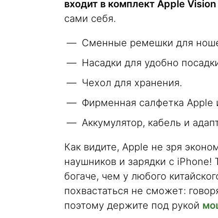
входит в комплект Apple Vision
сами себя.
Сменные ремешки для нош
Насадки для удобно посадки
Чехол для хранения.
Фирменная салфетка Apple 
Аккумулятор, кабель и адап
Как видите, Apple не зря эконо
наушников и зарядки с iPhone! 
богаче, чем у любого китайско
похвастаться не сможет: говорят
поэтому держите под рукой
мо