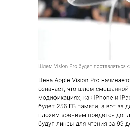
Шлем Vision Pro будет поставляться
Цена Apple Vision Pro начинает
означает, что шлем смешанной 
модификациях, как iPhone и iPa
будет 256 ГБ памяти, а вот за 
плохим зрением придется допла
будут линзы для чтения за 99 