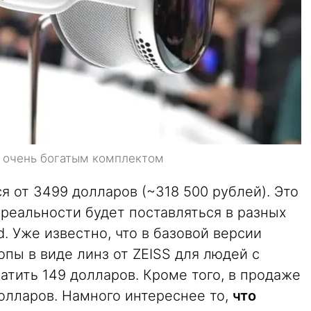
 с очень богатым комплектом
ся от 3499 долларов (~318 500 рублей). Это
реальности будет поставляться в разных
d. Уже известно, что в базовой версии
допы в виде линз от ZEISS для людей с
тить 149 долларов. Кроме того, в продаже
долларов. Намного интереснее то,
что