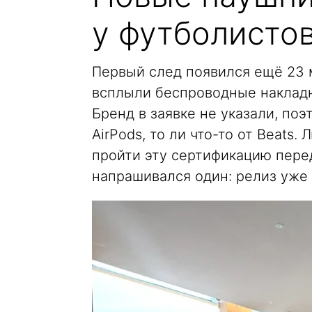
у футболисто
Первый след появился ещё 23 
всплыли беспроводные наклад
Бренд в заявке не указали, поэ
AirPods, то ли что-то от Beats
пройти эту сертификацию перед
напрашивался один: релиз уже 