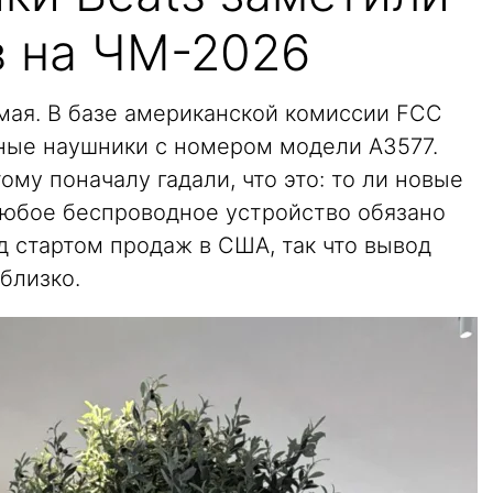
в на ЧМ-2026
мая. В базе американской комиссии FCC
ные наушники с номером модели A3577.
тому поначалу гадали, что это: то ли новые
. Любое беспроводное устройство обязано
 стартом продаж в США, так что вывод
близко.