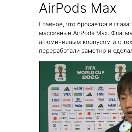
AirPods Max
Главное, что бросается в глаза
массивные AirPods Max. Флагм
алюминиевым корпусом и с тех
переработали заметно и сделал