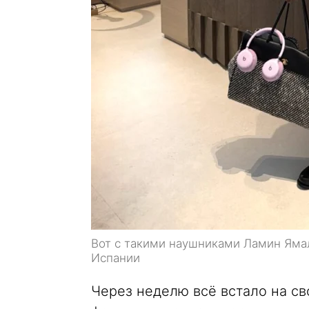
Вот с такими наушниками Ламин Ямал
Испании
Через неделю всё встало на с