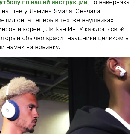
утболу по нашей инструкции
, то наверняка
на шее у Ламина Ямаля. Сначала
тил он, а теперь в тех же наушниках
нсон и кореец Ли Кан Ин. У каждого свой
который обычно красит наушники целиком в
ый намёк на новинку.