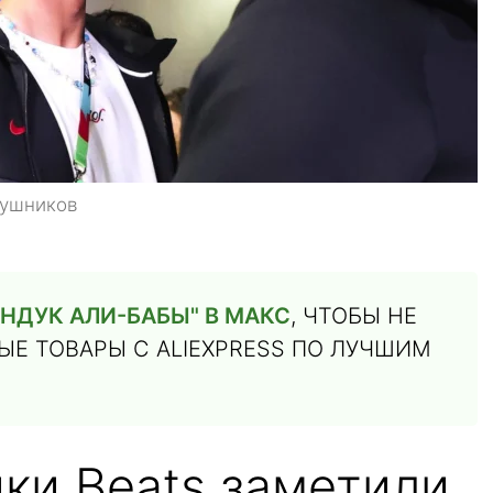
аушников
НДУК АЛИ-БАБЫ" В МАКС
, ЧТОБЫ НЕ
Е ТОВАРЫ С ALIEXPRESS ПО ЛУЧШИМ
ки Beats заметили