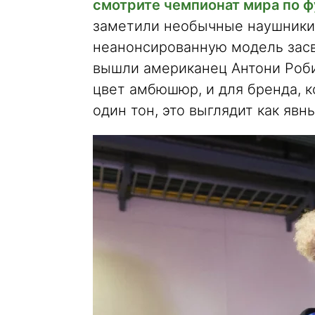
смотрите чемпионат мира по ф
заметили необычные наушники 
неанонсированную модель засве
вышли американец Антони Роби
цвет амбюшюр, и для бренда, 
один тон, это выглядит как явн