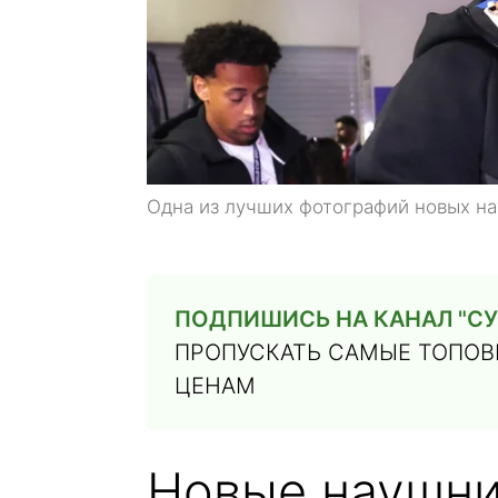
Одна из лучших фотографий новых н
ПОДПИШИСЬ НА КАНАЛ "СУ
ПРОПУСКАТЬ САМЫЕ ТОПОВЫ
ЦЕНАМ
Новые наушни