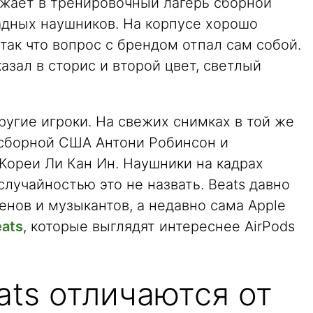
зжает в тренировочный лагерь сборной
адных наушников. На корпусе хорошо
так что вопрос с брендом отпал сам собой.
азал в сторис и второй цвет, светлый
угие игроки. На свежих снимках в той же
сборной США Антони Робинсон и
ореи Ли Кан Ин. Наушники на кадрах
случайностью это не назвать. Beats давно
енов и музыкантов, а недавно сама Apple
ats
, которые выглядят интереснее AirPods
ats отличаются от