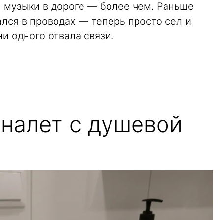
и музыки в дороге — более чем. Раньше
ался в проводах — теперь просто сел и
ни одного отвала связи.
 налет с душевой