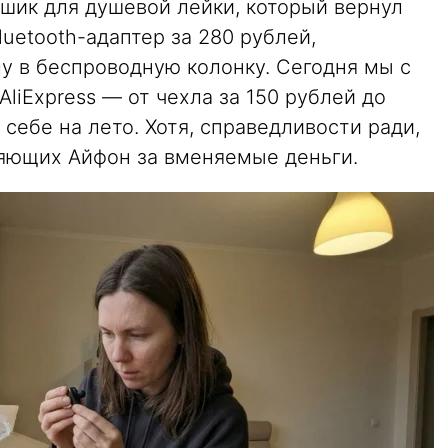
шик для душевой лейки, который вернул
uetooth-адаптер за 280 рублей,
у в беспроводную колонку. Сегодня мы с
AliExpress — от чехла за 150 рублей до
себе на лето. Хотя, справедливости ради,
няющих Айфон за вменяемые деньги.