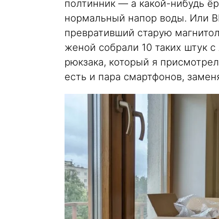
полтинник — а какой-нибудь ёр
нормальный напор воды. Или Bl
превративший старую магнитол
женой собрали 10 таких штук с 
рюкзака, который я присмотрел 
есть и пара смартфонов, заме