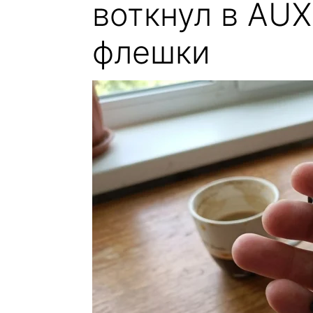
воткнул в AUX
флешки