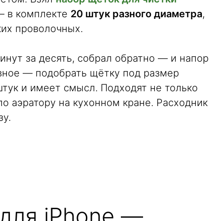
— в комплекте
20 штук разного диаметра
,
ких проволочных.
нут за десять, собрал обратно — и напор
авное — подобрать щётку под размер
штук и имеет смысл. Подходят не только
по аэратору на кухонном кране. Расходник
зу.
для iPhone —