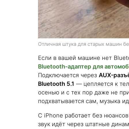
Отличная штука для старых машин бе
Если в вашей машине нет Bluet
Bluetooth-адаптер для автомо
Подключается через
AUX-разъ
Bluetooth 5.1
— цепляется к те
осенью и с тех пор даже не пр
подхватывается сам, музыка ид
С iPhone работает без нюансов
звук идёт через штатные динам