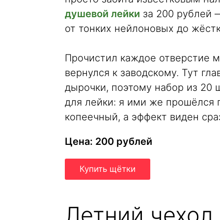
душевой лейки
за 200 рублей 
от тонких нейлоновых до жёст
Прочистил каждое отверстие ми
вернулся к заводскому. Тут гл
дырочки, поэтому набор из 20 
для лейки: я ими же прошёлся 
копеечный, а эффект виден сра
Цена: 200 рублей
Купить щётки
Летний чехол 