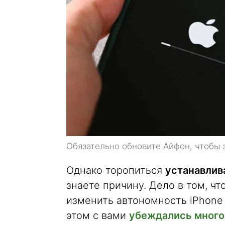
Обязательно обновите Айфон, чтобы за
Однако торопиться
устанавлива
знаете причину. Дело в том, ч
изменить автономность iPhone
этом с вами
убеждались много