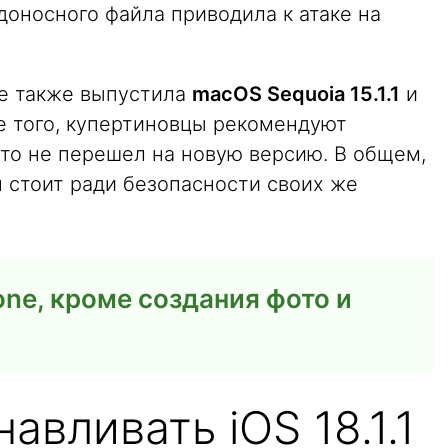
едоносного файла приводила к атаке на
ple также выпустила
macOS Sequoia 15.1.1
и
ме того, купертиновцы рекомендуют
кто не перешел на новую версию. В общем,
 стоит ради безопасности своих же
one, кроме создания фото и
авливать iOS 18.1.1