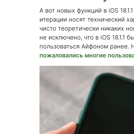
А вот новых функций в iOS 18.1
итерации носят технический ха
чисто теоретически никаких но
не исключено, что в iOS 18.1.1
пользоваться Айфоном ранее. 
пожаловались многие пользов