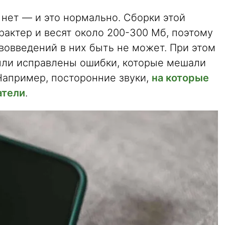
.1 нет — и это нормально. Сборки этой
рактер и весят около 200-300 Мб, поэтому
вовведений в них быть не может. При этом
 были исправлены ошибки, которые мешали
Например, посторонние звуки,
на которые
атели
.