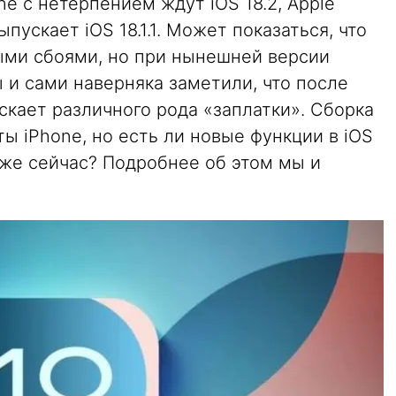
ne с нетерпением ждут iOS 18.2, Apple
ускает iOS 18.1.1. Может показаться, что
ыми сбоями, но при нынешней версии
 и сами наверняка заметили, что после
ускает различного рода «заплатки». Сборка
ы iPhone, но есть ли новые функции в iOS
ь уже сейчас? Подробнее об этом мы и