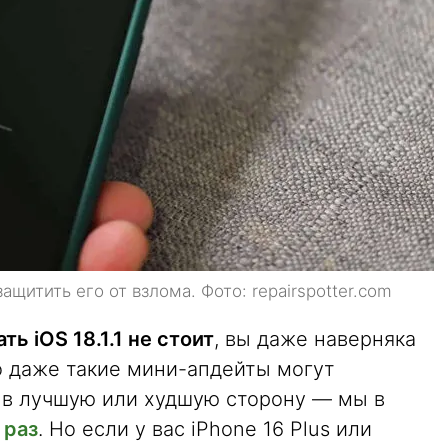
щитить его от взлома. Фото: repairspotter.com
ть iOS 18.1.1 не стоит
, вы даже наверняка
то даже такие мини-апдейты могут
 в лучшую или худшую сторону — мы в
 раз
. Но если у вас iPhone 16 Plus или