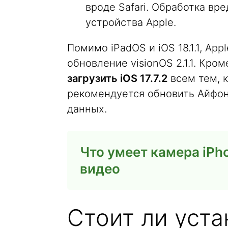
вроде Safari. Обработка вр
устройства Apple.
Помимо iPadOS и iOS 18.1.1, Ap
обновление visionOS 2.1.1. Кро
загрузить iOS 17.7.2
всем тем, 
рекомендуется обновить Айфон
данных.
Что умеет камера iPh
видео
Стоит ли устан