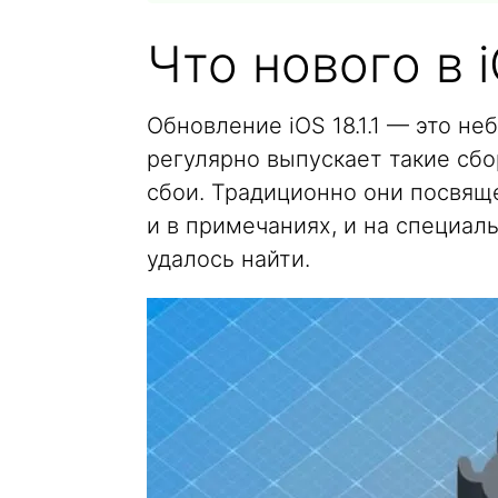
Что нового в iO
Обновление iOS 18.1.1 — это н
регулярно выпускает такие сбо
сбои. Традиционно они посвящ
и в примечаниях, и на специаль
удалось найти.