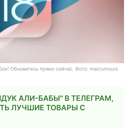
бок! Обновитесь прямо сейчас. Фото: macrumours
ДУК АЛИ-БАБЫ" В ТЕЛЕГРАМ,
ТЬ ЛУЧШИЕ ТОВАРЫ С