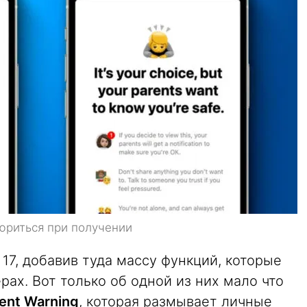
юриться при получении
 17, добавив туда массу функций, которые
рах. Вот только об одной из них мало что
tent Warning
, которая размывает личные