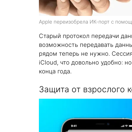
Apple переизобрела ИК-порт с помо
Cтарый протокол передачи данн
возможность передавать данные
рядом теперь не нужно. Сесси
iCloud, что довольно удобно: н
конца года.
Защита от взрослого к