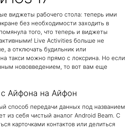
ые виджеты рабочего стола: теперь ими
экране без необходимости заходить в
помянула того, что теперь и виджеты
ктивными! Live Activities больше не
е, а отключать будильник или
на такси можно прямо с локсрина. Но если
вным нововведением, то вот вам еще
 с Айфона на Айфон
вый способ передачи данных под названием
т из себя чистый аналог Android Beam. С
ся карточками контактов или делиться