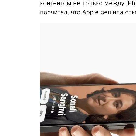
контентом не только между iPho
посчитал, что Apple решила отка