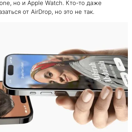
ne, но и Apple Watch. Кто-то даже
заться от AirDrop, но это не так.