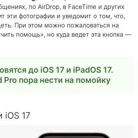
щениях, по AirDrop, в FaceTime и других
 эти фотографии и уведомит о том, что,
деть. При этом можно пожаловаться на
чить помощь», но куда ведет эта кнопка —
вятся до iOS 17 и iPadOS 17.
d Pro пора нести на помойку
 iOS 17