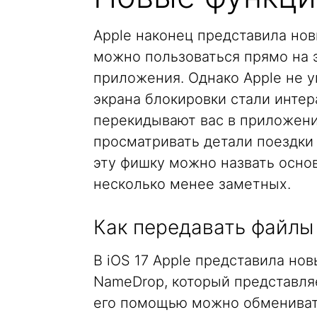
Apple наконец представила нов
можно пользоваться прямо на 
приложения. Однако Apple не у
экрана блокировки стали интера
перекидывают вас в приложени
просматривать детали поездки 
эту фишку можно назвать осно
несколько менее заметных.
Как передавать файлы
В iOS 17 Apple представила но
NameDrop, который представляе
его помощью можно обменивать