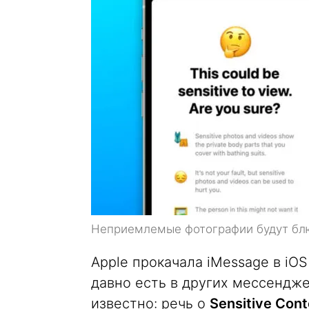
Неприемлемые фотографии будут бл
Apple прокачала iMessage в iOS
давно есть в других мессендже
известно: речь о
Sensitive Con