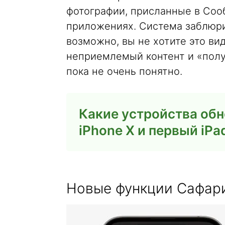
фотографии, присланные в Сооб
приложениях. Система заблюрит
возможно, вы не хотите это ви
неприемлемый контент и «полу
пока не очень понятно.
Какие устройства обно
iPhone X и первый iPa
Новые функции Сафари