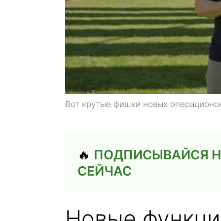
Вот крутые фишки новых операционок,
🔥
ПОДПИСЫВАЙСЯ НА
СЕЙЧАС
Новые функции