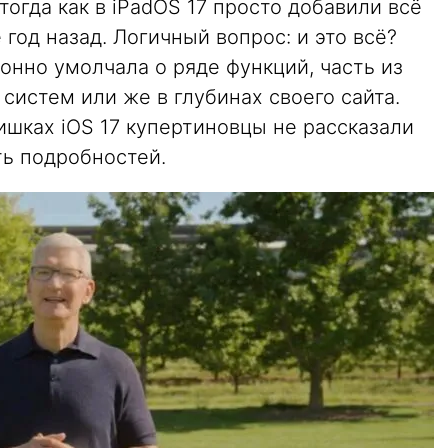
 тогда как в iPadOS 17 просто добавили всё
 год назад. Логичный вопрос: и это всё?
ионно умолчала о ряде функций, часть из
систем или же в глубинах своего сайта.
ишках iOS 17 купертиновцы не рассказали
ть подробностей.