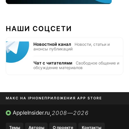
НАШИ СОЦСЕТИ
Новостной канал
Новости, статьи и
анонсы публикаций
Чат с читателями
Свободное общение и
обсуждение материалов
МАКС НА IPHONE
ПРИЛОЖЕНИЯ APP STORE
TIKTOK НА IPHONE
ПРИЛОЖЕНИЯ БЕЗ APP STORE
AppleInsider.ru
2008—2026
,
OZON БАНК, WILDBERRIES
Темы
Авторы
О проекте
Контакты