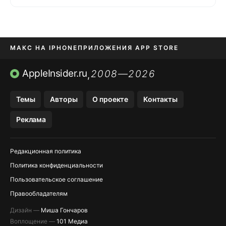
МАКС НА IPHONE
ПРИЛОЖЕНИЯ APP STORE
TIKTOK НА IPHONE
ПРИЛОЖЕНИЯ БЕЗ APP STORE
AppleInsider.ru
2008—2026
,
OZON БАНК, WILDBERRIES
Темы
Авторы
О проекте
Контакты
МЕССЕНДЖЕРЫ KAKAOTALK, B…
Реклама
Редакционная политика
Политика конфиденциальности
Пользовательское соглашение
Правообладателям
Дизайн —
Миша Гончаров
Воплощение —
101 Медиа