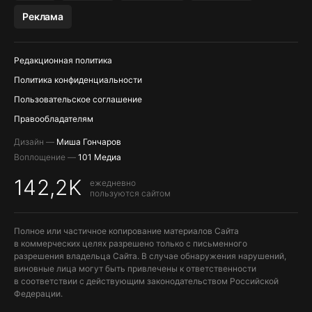
МЕССЕНДЖЕРЫ KAKAOTALK, B…
Реклама
ПОПОЛНЕНИЕ APPLE ID
Редакционная политика
Политика конфиденциальности
Пользовательское соглашение
Правообладателям
Дизайн —
Миша Гончаров
Воплощение —
101 Медиа
142,2K
ежедневно
пользуются сайтом
Полное или частичное копирование материалов Сайта
в коммерческих целях разрешено только с письменного
разрешения владельца Сайта. В случае обнаружения нарушений,
виновные лица могут быть привлечены к ответственности
в соответствии с действующим законодательством Российской
Федерации.