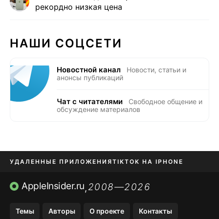
рекордно низкая цена
НАШИ СОЦСЕТИ
Новостной канал
Новости, статьи и
анонсы публикаций
Чат с читателями
Свободное общение и
обсуждение материалов
УДАЛЕННЫЕ ПРИЛОЖЕНИЯ
TIKTOK НА IPHONE
ПРИЛОЖЕНИЯ БЕЗ APP STORE
AppleInsider.ru
2008—2026
,
OZON БАНК, WILDBERRIES
Темы
Авторы
О проекте
Контакты