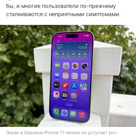
бы, и многие пользователи по-прежнему
сталкиваются с неприятными симптомами.
Экран в базовом iPhone 17 ничем не уступает pro-