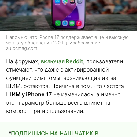
Напомню, что iPhone 17 поддерживает еще и высокую
частоту обновления 120 Гц. Изображение:
au.pcmag.com
На форумах,
включая Reddit
, пользователи
отмечают, что даже с активированной
функцией симптомы, возникающие из-за
ШИМ, остаются. Причина в том, что частота
ШИМ у iPhone 17
не изменилась, а именно
этот параметр больше всего влияет на
комфорт при использовании.
❗️
ПОДПИШИСЬ НА НАШ ЧАТИК В