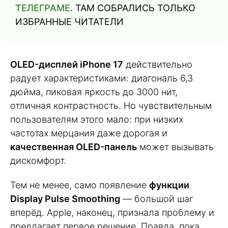
ТЕЛЕГРАМЕ
. ТАМ СОБРАЛИСЬ ТОЛЬКО
ИЗБРАННЫЕ ЧИТАТЕЛИ
OLED-дисплей iPhone 17
действительно
радует характеристиками: диагональ 6,3
дюйма, пиковая яркость до 3000 нит,
отличная контрастность. Но чувствительным
пользователям этого мало: при низких
частотах мерцания даже дорогая и
качественная OLED-панель
может вызывать
дискомфорт.
Тем не менее, само появление
функции
Display Pulse Smoothing
— большой шаг
вперёд. Apple, наконец, признала проблему и
предлагает первое решение. Правда, пока