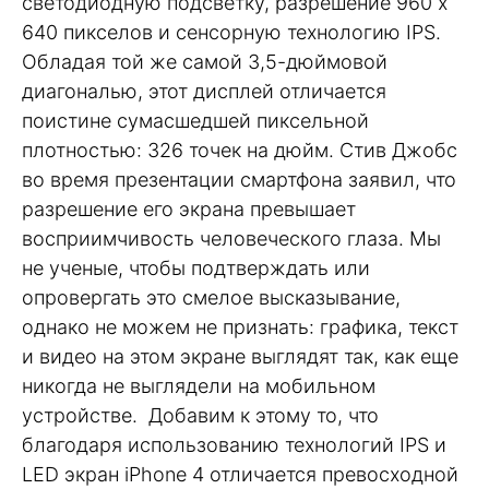
светодиодную подсветку, разрешение 960 х
640 пикселов и сенсорную технологию IPS.
Обладая той же самой 3,5-дюймовой
диагональю, этот дисплей отличается
поистине сумасшедшей пиксельной
плотностью: 326 точек на дюйм. Стив Джобс
во время презентации смартфона заявил, что
разрешение его экрана превышает
восприимчивость человеческого глаза. Мы
не ученые, чтобы подтверждать или
опровергать это смелое высказывание,
однако не можем не признать: графика, текст
и видео на этом экране выглядят так, как еще
никогда не выглядели на мобильном
устройстве. Добавим к этому то, что
благодаря использованию технологий IPS и
LED экран iPhone 4 отличается превосходной