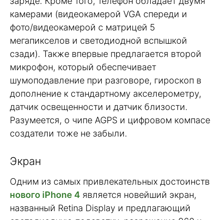
заряде. Кроме того, телефон обладает двумя
камерами (видеокамерой VGA спереди и
фото/видеокамерой с матрицей 5
мегапикселов и светодиодной вспышкой
сзади). Также впервые предлагается второй
микрофон, который обеспечивает
шумоподавление при разговоре, гироскоп в
дополнение к стандартному акселерометру,
датчик освещенности и датчик близости.
Разумеется, о чипе AGPS и цифровом компасе
создатели тоже не забыли.
Экран
Одним из самых привлекательных достоинств
нового iPhone 4
является новейший экран,
названный Retina Display и предлагающий