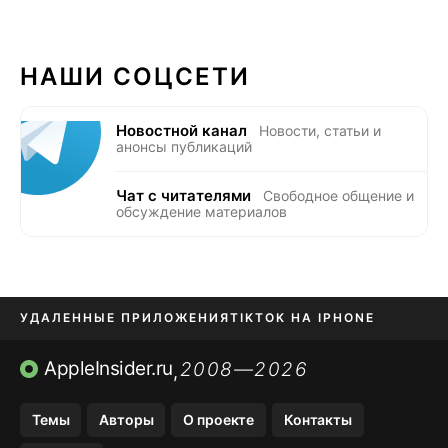
НАШИ СОЦСЕТИ
Новостной канал
Новости, статьи и
анонсы публикаций
Чат с читателями
Свободное общение и
обсуждение материалов
УДАЛЕННЫЕ ПРИЛОЖЕНИЯ
TIKTOK НА IPHONE
ПРИЛОЖЕНИЯ БЕЗ APP STORE
AppleInsider.ru
2008—2026
,
OZON БАНК, WILDBERRIES
Темы
Авторы
О проекте
Контакты
МЕССЕНДЖЕРЫ KAKAOTALK, B…