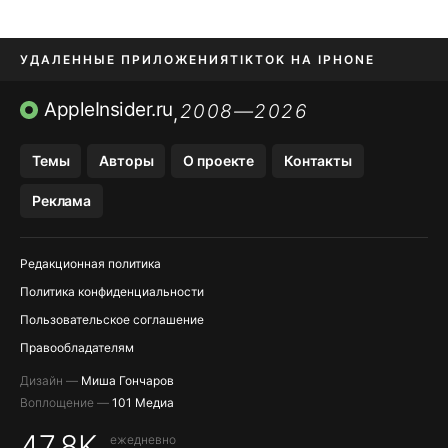
УДАЛЕННЫЕ ПРИЛОЖЕНИЯ
TIKTOK НА IPHONE
ПРИЛОЖЕНИЯ БЕЗ APP STORE
AppleInsider.ru
2008—2026
,
OZON БАНК, WILDBERRIES
Темы
Авторы
О проекте
Контакты
МЕССЕНДЖЕРЫ KAKAOTALK, B…
Реклама
ПОПОЛНЕНИЕ APPLE ID
Редакционная политика
Политика конфиденциальности
Пользовательское соглашение
Правообладателям
Дизайн —
Миша Гончаров
Воплощение —
101 Медиа
47,8K
ежедневно