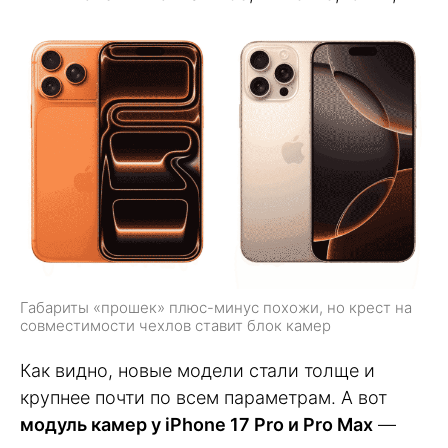
Габариты «прошек» плюс-минус похожи, но крест на
совместимости чехлов ставит блок камер
Как видно, новые модели стали толще и
крупнее почти по всем параметрам. А вот
модуль камер у iPhone 17 Pro и Pro Max
—