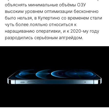
объяснять минимальные объёмы ОЗУ
высоким уровнем оптимизации бесконечно
было нельзя, в Купертино со временем стали
чуть более лояльно относиться к
наращиванию оперативки, и к 2020-му году
разродились серьёзным апгрейдом.