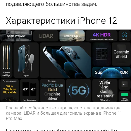
подавляющего большинства задач.
Характеристики iPhone 12
Главной особенностью «прошек» стала продвинутая
камера, LiDAR и большая диагональ экрана в iPhone 11
Pro Max
Несмотря на то что Apple увеличила объём