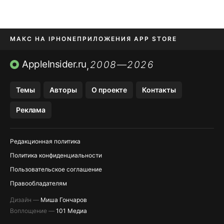
МАКС НА IPHONE
ПРИЛОЖЕНИЯ APP STORE
TIKTOK НА IPHONE
ПРИЛОЖЕНИЯ БЕЗ APP STORE
AppleInsider.ru
2008—2026
,
OZON БАНК, WILDBERRIES
Темы
Авторы
О проекте
Контакты
МЕССЕНДЖЕРЫ KAKAOTALK, B…
Реклама
Редакционная политика
Политика конфиденциальности
Пользовательское соглашение
Правообладателям
Дизайн —
Миша Гончаров
Воплощение —
101 Медиа