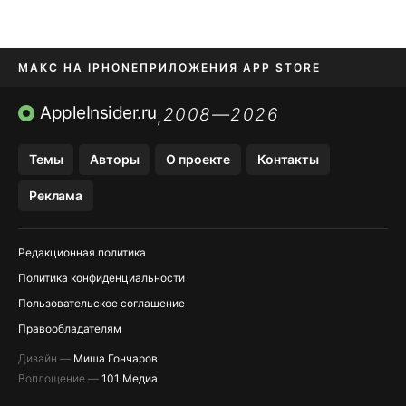
МАКС НА IPHONE
ПРИЛОЖЕНИЯ APP STORE
TIKTOK НА IPHONE
ПРИЛОЖЕНИЯ БЕЗ APP STORE
AppleInsider.ru
2008—2026
,
OZON БАНК, WILDBERRIES
Темы
Авторы
О проекте
Контакты
МЕССЕНДЖЕРЫ KAKAOTALK, B…
Реклама
Редакционная политика
Политика конфиденциальности
Пользовательское соглашение
Правообладателям
Дизайн —
Миша Гончаров
Воплощение —
101 Медиа