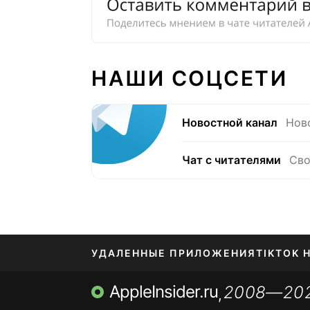
НАШИ СОЦСЕТИ
Новостной канал
Нов
Чат с читателями
Сво
УДАЛЕННЫЕ ПРИЛОЖЕНИЯ
TIKTOK 
AppleInsider.ru
2008—20
МЕССЕНДЖЕРЫ KAKAOTALK, B…
ПОПОЛН
,