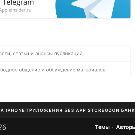
ости, статьи и анонсы публикаций
бодное общение и обсуждение материалов
НА IPHONE
ПРИЛОЖЕНИЯ БЕЗ APP STORE
OZON БАНК
26
ЕНИЕ APPLE ID
Темы
Автор