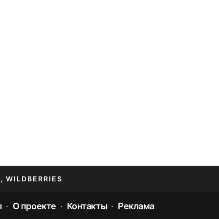
, WILDBERRIES
ы
О проекте
Контакты
Реклама