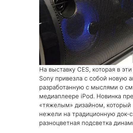
На выставку CES, которая в эт
Sony привезла с собой новую 
разработанную с мыслями о см
медиаплеере iPod. Новинка пр
«тяжелым» дизайном, который 
нежели на традиционную док-с
разноцветная подсветка динам