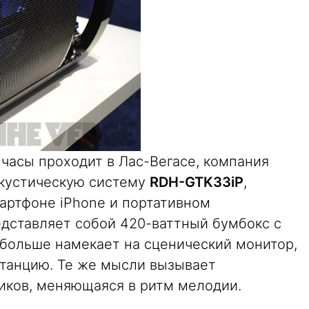
и часы проходит в Лас-Вегасе, компания
акустическую систему
RDH-GTK33iP
,
артфоне iPhone и портативном
едставляет собой 420-ваттный бумбокс с
больше намекает на сценический монитор,
танцию. Те же мысли вызывает
иков, меняющаяся в ритм мелодии.