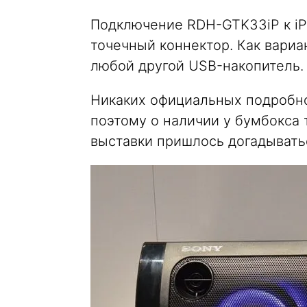
Подключение RDH-GTK33iP к iP
точечный коннектор. Как вариа
любой другой USB-накопитель.
Никаких официальных подробно
поэтому о наличии у бумбокса
выставки пришлось догадывать