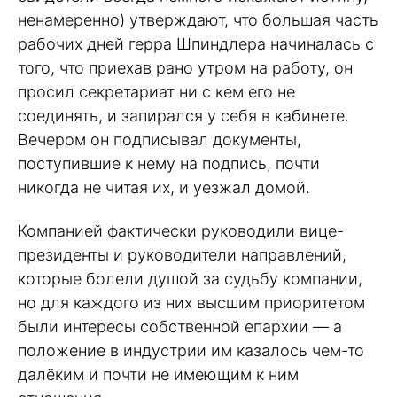
ненамеренно) утверждают, что большая часть
рабочих дней герра Шпиндлера начиналась с
того, что приехав рано утром на работу, он
просил секретариат ни с кем его не
соединять, и запирался у себя в кабинете.
Вечером он подписывал документы,
поступившие к нему на подпись, почти
никогда не читая их, и уезжал домой.
Компанией фактически руководили вице-
президенты и руководители направлений,
которые болели душой за судьбу компании,
но для каждого из них высшим приоритетом
были интересы собственной епархии — а
положение в индустрии им казалось чем-то
далёким и почти не имеющим к ним