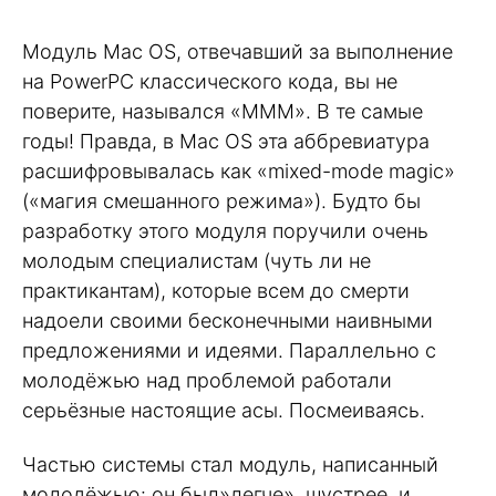
Модуль Mac OS, отвечавший за выполнение
на PowerPC классического кода, вы не
поверите, назывался «MMM». В те самые
годы! Правда, в Mac OS эта аббревиатура
расшифровывалась как «mixed-mode magic»
(«магия смешанного режима»). Будто бы
разработку этого модуля поручили очень
молодым специалистам (чуть ли не
практикантам), которые всем до смерти
надоели своими бесконечными наивными
предложениями и идеями. Параллельно с
молодёжью над проблемой работали
серьёзные настоящие асы. Посмеиваясь.
Частью системы стал модуль, написанный
молодёжью: он был»легче», шустрее, и