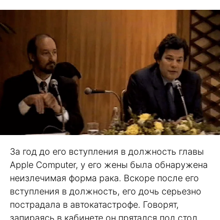
За год до его вступления в должность главы
Apple Computer, у его жены была обнаружена
неизлечимая форма рака. Вскоре после его
вступления в должность, его дочь серьезно
пострадала в автокатастрофе. Говорят,
запираясь в кабинете он прятался под стол