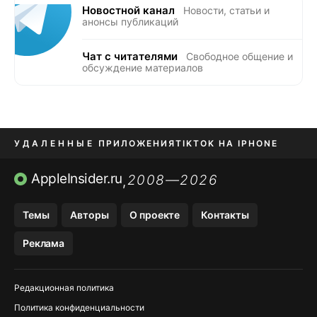
Новостной канал
Новости, статьи и
анонсы публикаций
Чат с читателями
Свободное общение и
обсуждение материалов
УДАЛЕННЫЕ ПРИЛОЖЕНИЯ
TIKTOK НА IPHONE
ПРИЛОЖЕНИЯ БЕЗ APP STORE
AppleInsider.ru
2008—2026
,
OZON БАНК, WILDBERRIES
Темы
Авторы
О проекте
Контакты
МЕССЕНДЖЕРЫ KAKAOTALK, B…
Реклама
ПОПОЛНЕНИЕ APPLE ID
Редакционная политика
Политика конфиденциальности