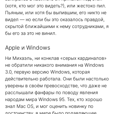
(хотя, кто мог это видеть?), или жестоко пил.
Пьяным, или хотя бы выпившим, его никто не
видел — но если бы это оказалось правдой,
скрытой ближайшими к нему сотрудниками, я
бы его за это не винил.
Apple и Windows
Ни Михаэль, ни конклав «серых кардиналов»
не обратили никакого внимания на Windows
3.0, первую версию Windows, которая
действительно работала. Они были настолько
уверены в своём превосходстве, что даже не
расслышали фанфары по поводу явления
народам мира Windows 95. Тех, кто хорошо
знал Mac OS, и мог оценить новинку по
достоинству, в мире было подавляющее