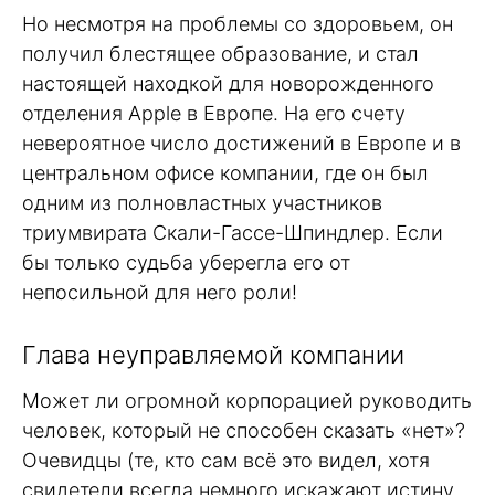
Но несмотря на проблемы со здоровьем, он
получил блестящее образование, и стал
настоящей находкой для новорожденного
отделения Apple в Европе. На его счету
невероятное число достижений в Европе и в
центральном офисе компании, где он был
одним из полновластных участников
триумвирата Скали-Гассе-Шпиндлер. Если
бы только судьба уберегла его от
непосильной для него роли!
Глава неуправляемой компании
Может ли огромной корпорацией руководить
человек, который не способен сказать «нет»?
Очевидцы (те, кто сам всё это видел, хотя
свидетели всегда немного искажают истину,