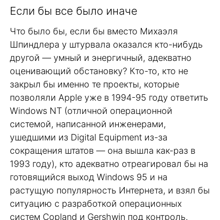
Если бы все было иначе
Что было бы, если бы вместо Михаэля
Шпиндлера у штурвала оказался кто-нибудь
другой — умный и энергичный, адекватно
оценивающий обстановку? Кто-то, кто не
закрыл бы именно те проекты, которые
позволяли Apple уже в 1994-95 году ответить
Windows NT (отличной операционной
системой, написанной инженерами,
ушедшими из Digital Equipment из-за
сокращения штатов — она вышла как-раз в
1993 году), кто адекватно отреагировал бы на
готовящийся выход Windows 95 и на
растущую популярность Интернета, и взял бы
ситуацию с разработкой операционных
систем Copland и Gershwin под контроль.