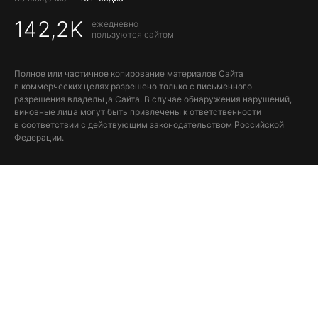
142,2K
ежедневно
пользуются сайтом
Полное или частичное копирование материалов Сайта
в коммерческих целях разрешено только с письменного
разрешения владельца Сайта. В случае обнаружения нарушений,
виновные лица могут быть привлечены к ответственности
в соответствии с действующим законодательством Российской
Федерации.