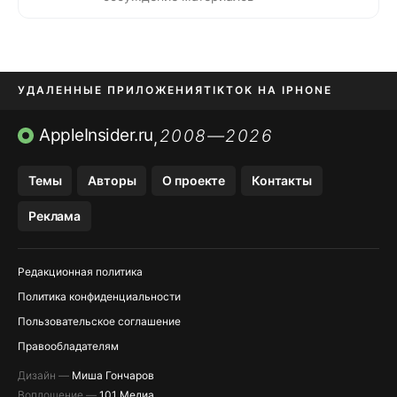
УДАЛЕННЫЕ ПРИЛОЖЕНИЯ
TIKTOK НА IPHONE
ПРИЛОЖЕНИЯ БЕЗ APP STORE
AppleInsider.ru
2008—2026
,
OZON БАНК, WILDBERRIES
Темы
Авторы
О проекте
Контакты
МЕССЕНДЖЕРЫ KAKAOTALK, B…
Реклама
ПОПОЛНЕНИЕ APPLE ID
Редакционная политика
Политика конфиденциальности
Пользовательское соглашение
Правообладателям
Дизайн —
Миша Гончаров
Воплощение —
101 Медиа