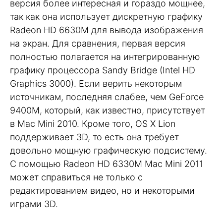
версия более интересная и гораздо мощнее,
так как она использует дискретную графику
Radeon HD 6630M для вывода изображения
на экран. Для сравнения, первая версия
полностью полагается на интегрированную
графику процессора Sandy Bridge (Intel HD
Graphics 3000). Если верить некоторым
источникам, последняя слабее, чем GeForce
9400M, который, как известно, присутствует
в Mac Mini 2010. Кроме того, OS X Lion
поддерживает 3D, то есть она требует
довольно мощную графическую подсистему.
С помощью Radeon HD 6330M Mac Mini 2011
может справиться не только с
редактированием видео, но и некоторыми
играми 3D.