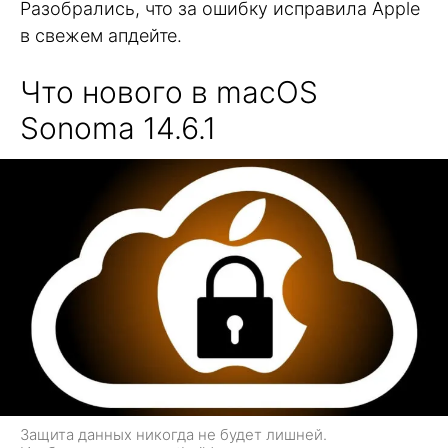
Разобрались, что за ошибку исправила Apple
в свежем апдейте.
Что нового в macOS
Sonoma 14.6.1
Защита данных никогда не будет лишней.