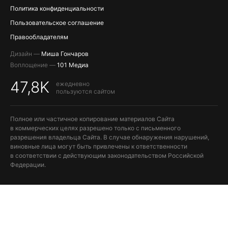
Политика конфиденциальности
Пользовательское соглашение
Правообладателям
Дизайн —
Миша Гончаров
Воплощение —
101 Медиа
47,8K
ежедневно
пользуются сайтом
Полное или частичное копирование материалов Сайта
в коммерческих целях разрешено только с письменного
разрешения владельца Сайта. В случае обнаружения нарушений,
виновные лица могут быть привлечены к ответственности
в соответствии с действующим законодательством Российской
Федерации.