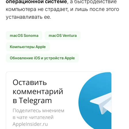
операционной системе
, а быстродействие
компьютера не страдает, и лишь после этого
устанавливать ее.
macOS Sonoma
macOS Ventura
Компьютеры Apple
Обновление iOS и устройств Apple