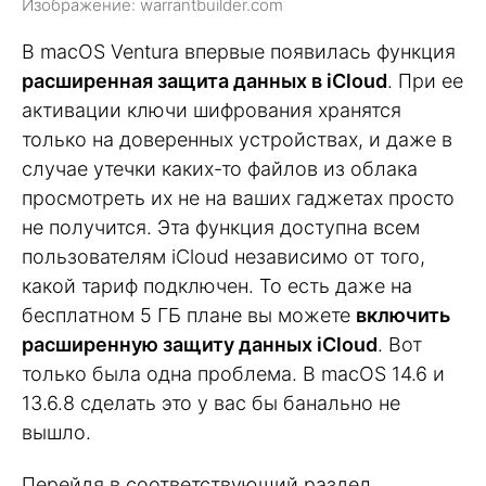
Изображение: warrantbuilder.com
В macOS Ventura впервые появилась функция
расширенная защита данных в iCloud
. При ее
активации ключи шифрования хранятся
только на доверенных устройствах, и даже в
случае утечки каких-то файлов из облака
просмотреть их не на ваших гаджетах просто
не получится. Эта функция доступна всем
пользователям iCloud независимо от того,
какой тариф подключен. То есть даже на
бесплатном 5 ГБ плане вы можете
включить
расширенную защиту данных iCloud
. Вот
только была одна проблема. В macOS 14.6 и
13.6.8 сделать это у вас бы банально не
вышло.
Перейдя в соответствующий раздел