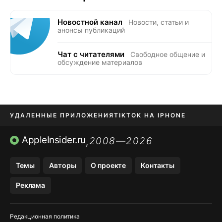
Новостной канал
Новости, статьи и
анонсы публикаций
Чат с читателями
Свободное общение и
обсуждение материалов
УДАЛЕННЫЕ ПРИЛОЖЕНИЯ
TIKTOK НА IPHONE
ПРИЛОЖЕНИЯ БЕЗ APP STORE
AppleInsider.ru
2008—2026
,
OZON БАНК, WILDBERRIES
Темы
Авторы
О проекте
Контакты
МЕССЕНДЖЕРЫ KAKAOTALK, B…
Реклама
ПОПОЛНЕНИЕ APPLE ID
Редакционная политика