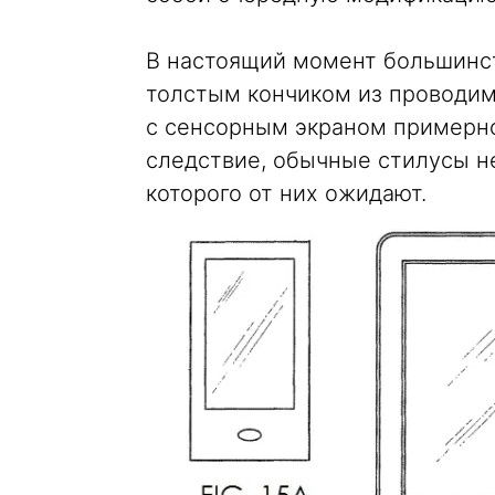
В настоящий момент большинс
толстым кончиком из проводим
с сенсорным экраном примерно 
следствие, обычные стилусы н
которого от них ожидают.