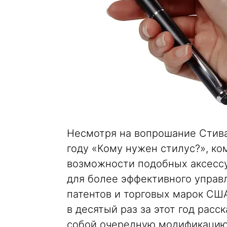
Несмотря на вопрошание Стива
году «Кому нужен стилус?», к
возможности подобных аксессу
для более эффективного управ
патентов и торговых марок США
в десятый раз за этот год рас
собой очередную модификацию