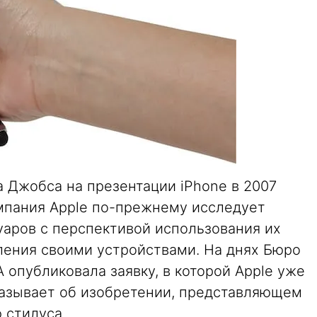
 Джобса на презентации iPhone в 2007
омпания Apple по-прежнему исследует
аров с перспективой использования их
ления своими устройствами. На днях Бюро
 опубликовала заявку, в которой Apple уже
сказывает об изобретении, представляющем
 стилуса.