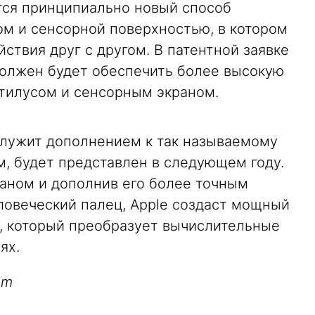
тся принципиально новый способ
м и сенсорной поверхностью, в котором
ствия друг с другом. В патентной заявке
 должен будет обеспечить более высокую
стилусом и сенсорным экраном.
служит дополнением к так называемому
ам, будет представлен в следующем году.
аном и дополнив его более точным
ловеческий палец, Apple создаст мощный
, который преобразует вычислительные
ях.
om