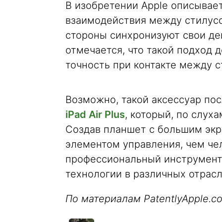
В изобретении Apple описывае
взаимодействия между стилусо
стороны синхронизуют свои дей
отмечается, что такой подход
точность при контакте между 
Возможно, такой аксессуар по
iPad Air Plus
, который, по слух
Создав планшет с большим экр
элементом управления, чем че
профессиональный инструмент
технологии в различных отрасл
По материалам PatentlyApple.c