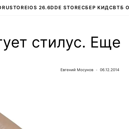
О
RUSTORE
IOS 26.6
DDE STORE
СБЕР КИДС
ВТБ 
тует стилус. Еще
Евгений Мосунов
06.12.2014