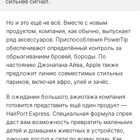
сильнее сигнал.
Но и это ещё не всё. Вместе с новым
продуктом, компания, как обычно, выпускает
ряд аксессуаров. Приспособления PowerTip
обеспечивают определённый контроль за
обрызгиванием бровей, бороды. По
настоянию Джонатана Айва, Apple также
предложит линию совместимых стильных
париков, включая афро, улей и зачёс.
В ожидании большого ажиотажа компания
готовится представить ещё один продукт —
HairPort Express. Специальная формула спрея
даст вам возможность превратить маленьких
детей и домашних животных в устройство,
дающие доступ к сети по всему дому. Как