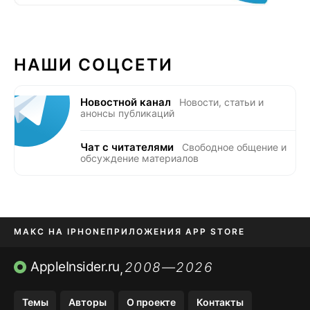
НАШИ СОЦСЕТИ
Новостной канал
Новости, статьи и
анонсы публикаций
Чат с читателями
Свободное общение и
обсуждение материалов
МАКС НА IPHONE
ПРИЛОЖЕНИЯ APP STORE
TIKTOK НА IPHONE
ПРИЛОЖЕНИЯ БЕЗ APP STORE
AppleInsider.ru
2008—2026
,
OZON БАНК, WILDBERRIES
Темы
Авторы
О проекте
Контакты