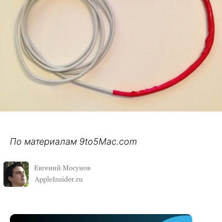
По материалам 9to5Mac.com