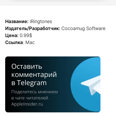
Название:
iRingtones
Издатель/Разработчик:
Cocoamug Software
Цена:
0.99$
Ссылка
: Mac