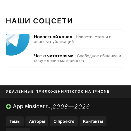
НАШИ СОЦСЕТИ
Новостной канал
Новости, статьи и
анонсы публикаций
Чат с читателями
Свободное общение и
обсуждение материалов
УДАЛЕННЫЕ ПРИЛОЖЕНИЯ
TIKTOK НА IPHONE
ПРИЛОЖЕНИЯ БЕЗ APP STORE
AppleInsider.ru
2008—2026
,
OZON БАНК, WILDBERRIES
Темы
Авторы
О проекте
Контакты
МЕССЕНДЖЕРЫ KAKAOTALK, B…