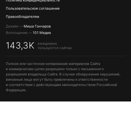
Политика конфиденциальности
Пользовательское соглашение
Правообладателям
Дизайн —
Миша Гончаров
Воплощение —
101 Медиа
143,3K
ежедневно
пользуются сайтом
Полное или частичное копирование материалов Сайта
в коммерческих целях разрешено только с письменного
разрешения владельца Сайта. В случае обнаружения нарушений,
виновные лица могут быть привлечены к ответственности
в соответствии с действующим законодательством Российской
Федерации.