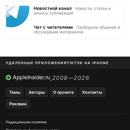
Новостной канал
Новости, статьи и
анонсы публикаций
Чат с читателями
Свободное общение и
обсуждение материалов
УДАЛЕННЫЕ ПРИЛОЖЕНИЯ
TIKTOK НА IPHONE
ПРИЛОЖЕНИЯ БЕЗ APP STORE
AppleInsider.ru
2008—2026
,
OZON БАНК, WILDBERRIES
Темы
Авторы
О проекте
Контакты
МЕССЕНДЖЕРЫ KAKAOTALK, B…
Реклама
ПОПОЛНЕНИЕ APPLE ID
Редакционная политика