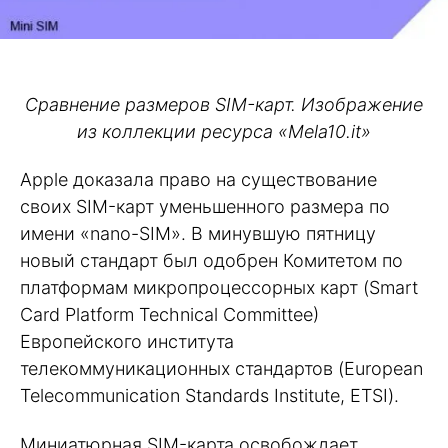
Сравнение размеров SIM-карт. Изображение
из коллекции ресурса «Mela10.it»
Apple доказала право на существование
своих SIM-карт уменьшенного размера по
имени «nano-SIM». В минувшую пятницу
новый стандарт был одобрен Комитетом по
платформам микропроцессорных карт (Smart
Card Platform Technical Committee)
Европейского института
телекоммуникационных стандартов (European
Telecommunication Standards Institute, ETSI).
Миниатюрная SIM-карта освобождает