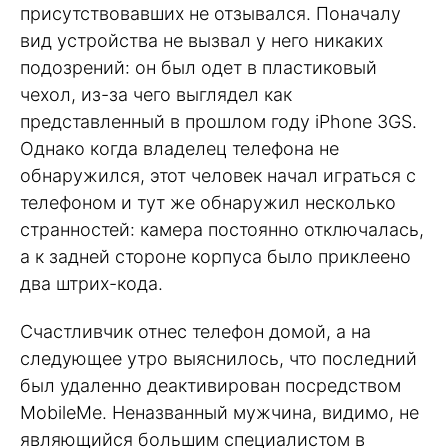
присутствовавших не отзывался. Поначалу
вид устройства не вызвал у него никаких
подозрений: он был одет в пластиковый
чехол, из-за чего выглядел как
представленный в прошлом году iPhone 3GS.
Однако когда владелец телефона не
обнаружился, этот человек начал играться с
телефоном и тут же обнаружил несколько
странностей: камера постоянно отключалась,
а к задней стороне корпуса было приклеено
два штрих-кода.
Счастливчик отнес телефон домой, а на
следующее утро выяснилось, что последний
был удаленно деактивирован посредством
MobileMe. Неназванный мужчина, видимо, не
являющийся большим специалистом в