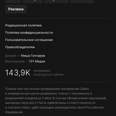
МЕССЕНДЖЕРЫ KAKAOTALK, B…
Реклама
ПОПОЛНЕНИЕ APPLE ID
Редакционная политика
Политика конфиденциальности
Пользовательское соглашение
Правообладателям
Дизайн —
Миша Гончаров
Воплощение —
101 Медиа
143,9K
ежедневно
пользуются сайтом
Полное или частичное копирование материалов Сайта
в коммерческих целях разрешено только с письменного
разрешения владельца Сайта. В случае обнаружения нарушений,
виновные лица могут быть привлечены к ответственности
в соответствии с действующим законодательством Российской
Федерации.