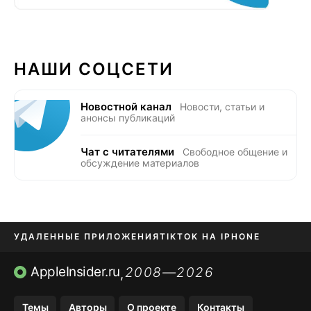
НАШИ СОЦСЕТИ
Новостной канал
Новости, статьи и
анонсы публикаций
Чат с читателями
Свободное общение и
обсуждение материалов
УДАЛЕННЫЕ ПРИЛОЖЕНИЯ
TIKTOK НА IPHONE
ПРИЛОЖЕНИЯ БЕЗ APP STORE
AppleInsider.ru
2008—2026
,
OZON БАНК, WILDBERRIES
Темы
Авторы
О проекте
Контакты