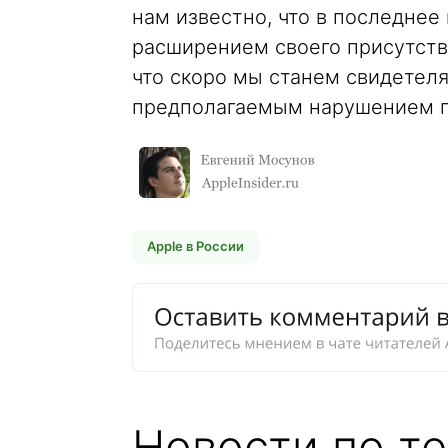
нам известно, что в последнее
расширением своего присутств
что скоро мы станем свидетеля
предполагаемым нарушением п
Apple в России
Новости по те