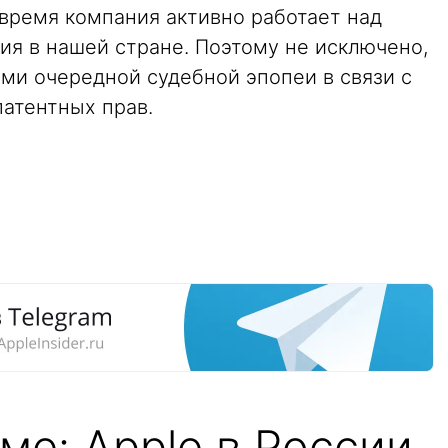
 время компания активно работает над
ия в нашей стране. Поэтому не исключено,
ми очередной судебной эпопеи в связи с
атентных прав.
ме: Apple в России