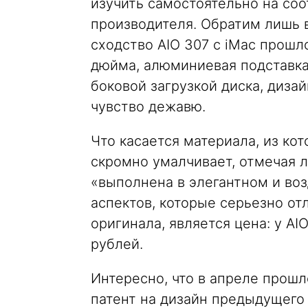
изучить самостоятельно на со
производителя. Обратим лишь 
сходство AIO 307 с iMac прошло
дюйма, алюминиевая подставка
боковой загрузкой диска, диза
чувство дежавю.
Что касается материала, из ко
скромно умалчивает, отмечая л
«выполнена в элегантном и во
аспектов, которые серьезно от
оригинала, является цена: у AI
рублей.
Интересно, что в апреле прошл
патент на дизайн предыдущего