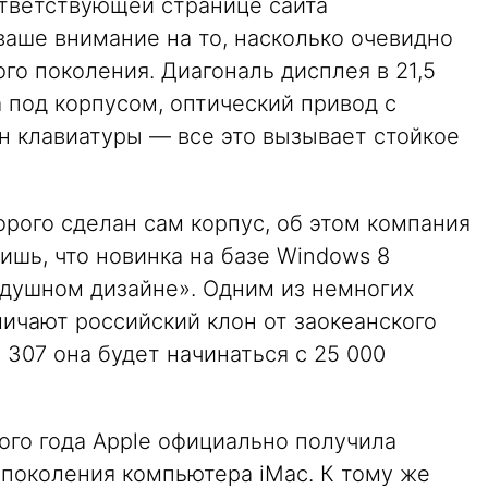
ответствующей странице сайта
ваше внимание на то, насколько очевидно
го поколения. Диагональ дисплея в 21,5
 под корпусом, оптический привод с
йн клавиатуры — все это вызывает стойкое
торого сделан сам корпус, об этом компания
ишь, что новинка на базе Windows 8
здушном дизайне». Одним из немногих
личают российский клон от заокеанского
O 307 она будет начинаться с 25 000
ого года Apple официально получила
 поколения компьютера iMac. К тому же