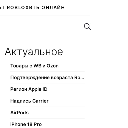
АТ ROBLOX
ВТБ ОНЛАЙН
Поиск по сайту
Актуальное
Товары с WB и Ozon
Подтверждение возраста Roblox
Регион Apple ID
Надпись Carrier
AirPods
iPhone 18 Pro