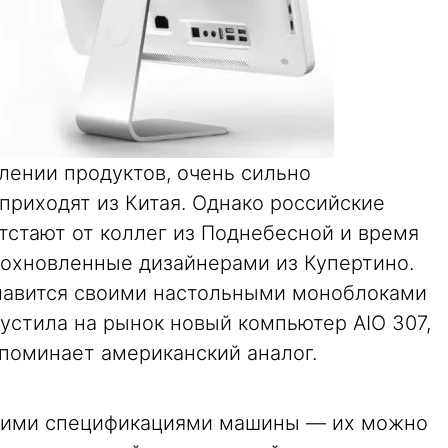
лении продуктов, очень сильно
приходят из Китая. Однако российские
отстают от коллег из Поднебесной и время
дохновленные дизайнерами из Купертино.
славится своими настольными моноблоками
апустила на рынок новый компьютер AIO 307,
поминает американский аналог.
скими спецификациями машины — их можно