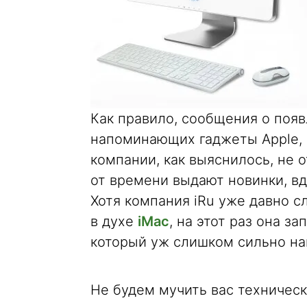
Как правило, сообщения о появ
напоминающих гаджеты Apple, 
компании, как выяснилось, не 
от времени выдают новинки, в
Хотя компания iRu уже давно 
в духе
iMac
, на этот раз она з
который уж слишком сильно на
Не будем мучить вас техниче