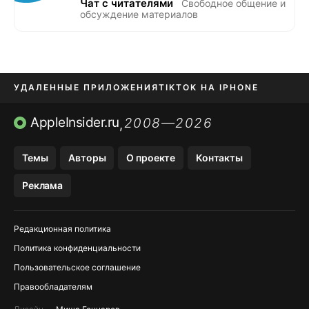
Чат с читателями
Свободное общение и
обсуждение материалов
УДАЛЕННЫЕ ПРИЛОЖЕНИЯ
TIKTOK НА IPHONE
ПРИЛОЖЕНИЯ БЕЗ APP STORE
AppleInsider.ru
2008—2026
,
OZON БАНК, WILDBERRIES
Темы
Авторы
О проекте
Контакты
МЕССЕНДЖЕРЫ KAKAOTALK, B…
Реклама
ПОПОЛНЕНИЕ APPLE ID
Редакционная политика
Политика конфиденциальности
Пользовательское соглашение
Правообладателям