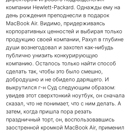
компании Hewlett-Packard. Однажды ему на
день рождения преподнесли в подарок
MacBook Air. Видимо, придерживаясь
корпоративных ценностей и выбирая только
продукцию своей компании, Рахул в глубине
души вознегодовал и захотел как-нибудь
публично унизить конкурирующую
компанию. Осталось только найти способ
сделать так, чтобы это было смешно,
добродушно и не обидело дарящего. И
выкрутился г-н Суд следующим образом:
увидев этот сверхтонкий ноутбук, он сначала
сказал, что не понимает, что с ним делать. А
затем, когда пришла пора резать
праздничный торт, он, воспользовавшись
заостренной кромкой MacBook Air, применил