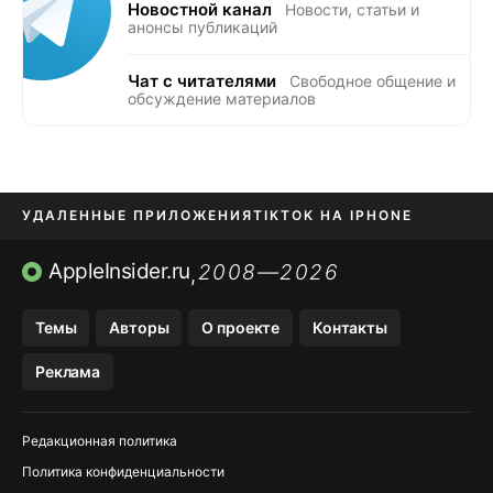
Новостной канал
Новости, статьи и
анонсы публикаций
Чат с читателями
Свободное общение и
обсуждение материалов
УДАЛЕННЫЕ ПРИЛОЖЕНИЯ
TIKTOK НА IPHONE
ПРИЛОЖЕНИЯ БЕЗ APP STORE
AppleInsider.ru
2008—2026
,
OZON БАНК, WILDBERRIES
Темы
Авторы
О проекте
Контакты
МЕССЕНДЖЕРЫ KAKAOTALK, B…
Реклама
ПОПОЛНЕНИЕ APPLE ID
Редакционная политика
Политика конфиденциальности