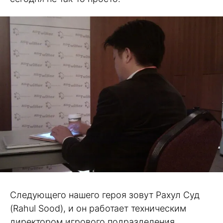
Следующего нашего героя зовут Рахул Суд
(Rahul Sood), и он работает техническим
директором игрового подразделения