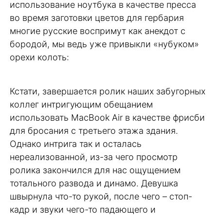
использование ноутбука в качестве пресса
во время заготовки цветов для гербария
многие русские воспримут как анекдот с
бородой, мы ведь уже привыкли «нубуком»
орехи колоть:
Кстати, завершается ролик наших забугорных
коллег интригующим обещанием
использовать MacBook Air в качестве фрисби
для бросания с третьего этажа здания.
Однако интрига так и осталась
нереализованной, из-за чего просмотр
ролика закончился для нас ощущением
тотального развода и динамо. Девушка
швырнула что-то рукой, после чего – стоп-
кадр и звуки чего-то падающего и