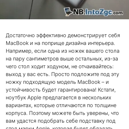
Достаточно эффективно демонстрирует себя
MacBook и на поприще дизайна интерьера.
Например, если одна из ножек вашего стола
на пару сантиметров выше остальных, из-за
чего стол ходит ходуном, не отчаивайтесь:
выход у вас есть. Просто подложите под эту
ножку подходящую модель MacBook – и
устойчивость будет гарантирована! Кстати,
ноутбук Apple предлагается в нескольких
вариантах, которые отличаются по толщине
корпуса. Поэтому можете быть уверены, что
вам удастся подобрать себе подставку под
стол марки Apple, которая будет обладать