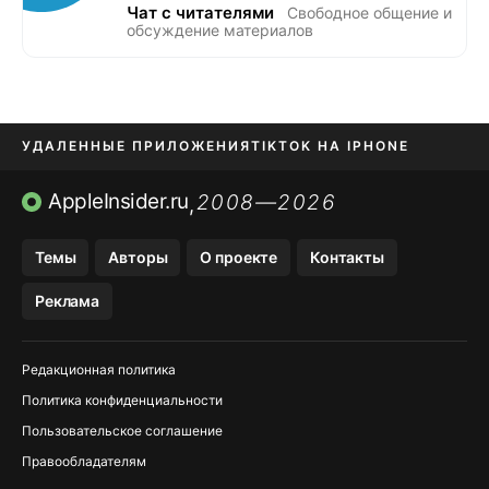
Чат с читателями
Свободное общение и
обсуждение материалов
УДАЛЕННЫЕ ПРИЛОЖЕНИЯ
TIKTOK НА IPHONE
ПРИЛОЖЕНИЯ БЕЗ APP STORE
AppleInsider.ru
2008—2026
,
OZON БАНК, WILDBERRIES
Темы
Авторы
О проекте
Контакты
МЕССЕНДЖЕРЫ KAKAOTALK, B…
Реклама
ПОПОЛНЕНИЕ APPLE ID
Редакционная политика
Политика конфиденциальности
Пользовательское соглашение
Правообладателям