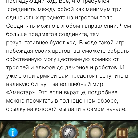
последующий ход. Все, что требуется –
соединить между собой как минимум три
одинаковых предмета на игровом поле.
Соединять можно в любом направлении. Чем
больше предметов соедините, тем
результативнее будет ход. В ходе такой игры,
побеждая своих врагов, вы сможете собрать
собственную могущественную армию: от
троллей и эльфов до демонов и роботов. И
уже с этой армией вам предстоит вступить в
великую битву – за волшебный мир
«Амистар». Это если вкратце, подробнее
можно прочитать в полноценном обзоре,
ссылку на которой мы дали в самом начале.