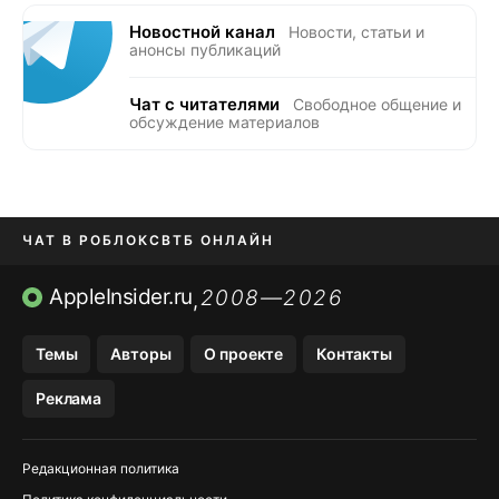
Новостной канал
Новости, статьи и
анонсы публикаций
Чат с читателями
Свободное общение и
обсуждение материалов
ЧАТ В РОБЛОКС
ВТБ ОНЛАЙН
ПРИЛОЖЕНИЯ APP STORE
AppleInsider.ru
2008—2026
,
ПРИЛОЖЕНИЯ БЕЗ APP STORE
Темы
Авторы
О проекте
Контакты
МЕССЕНДЖЕРЫ KAKAOTALK И …
Реклама
OZON, WILDBERRIES, ЯНДЕК…
Редакционная политика